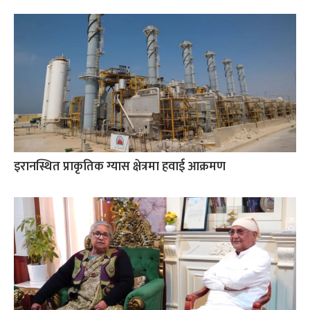
इरानस्थित प्राकृतिक ग्यास क्षेत्रमा हवाई आक्रमण