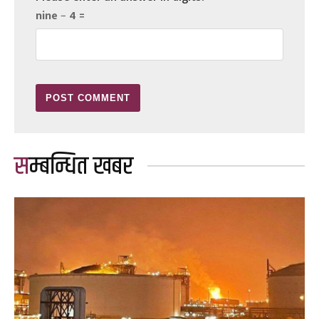
nine − 4 =
सम्बन्धित खबर