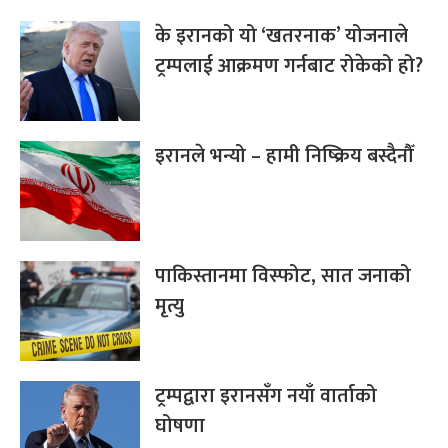
के इरानको यो ‘खतरनाक’ योजनाले
ट्रम्पलाई आक्रमण गर्नबाट रोकेको हो?
इरानले भन्यो – हामी निष्क्रिय बस्दैनौँ
पाकिस्तानमा विस्फोट, सात जनाको
मृत्यु
ट्रम्पद्वारा इरानसँग नयाँ वार्ताको
घोषणा