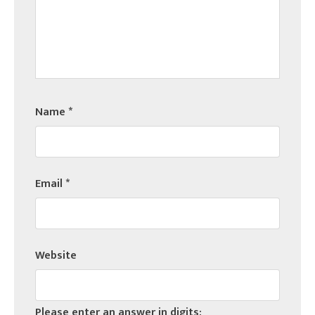
Name
*
Email
*
Website
Please enter an answer in digits: