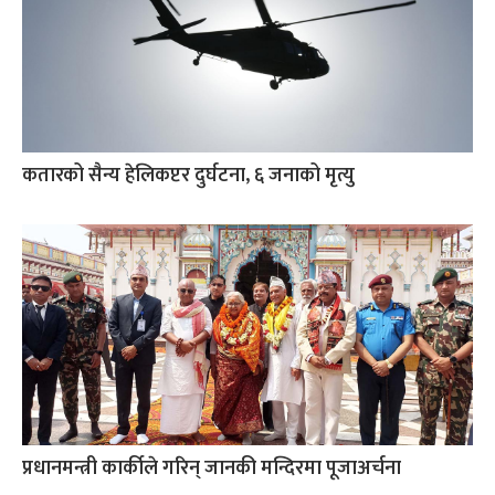
कतारको सैन्य हेलिकप्टर दुर्घटना, ६ जनाको मृत्यु
प्रधानमन्त्री कार्कीले गरिन् जानकी मन्दिरमा पूजाअर्चना