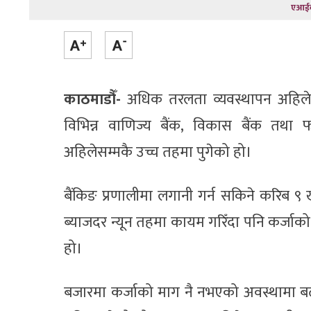
एआईक
काठमाडौँ-
अधिक तरलता व्यवस्थापन अहिले सम
विभिन्न वाणिज्य बैंक, विकास बैंक तथा फ
अहिलेसम्मकै उच्च तहमा पुगेको हो।
बैंकिङ प्रणालीमा लगानी गर्न सकिने करिब ९ खर्
ब्याजदर न्यून तहमा कायम गरिँदा पनि कर्जाको
हो।
बजारमा कर्जाको माग नै नभएको अवस्थामा बढ