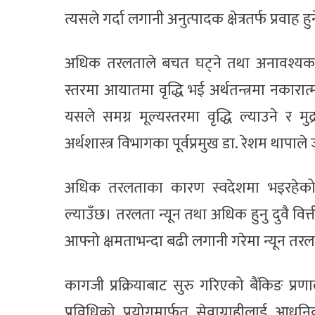
त्यसले गर्दा लगानी अनुत्पादक क्षेत्रतर्फ प्रवाह
अधिक तरलताले बचत घट्ने तथा अनावश्यक उपभोग 
स्तरमा आयातमा वृद्धि भई अर्थतन्त्रमा नकारा
यसले समग्र मूल्यस्तरमा वृद्धि ल्याउने र मुद्
अर्थशास्त्र विभागका पूर्वप्रमुख डा. रेशम थापा
अधिक तरलताका कारण स्वदेशमा भइरहेको
ल्याउँछ। तरलता न्यून तथा अधिक हुनु दुवै वित्
आफ्नो क्षमताभन्दा बढी लगानी गरेमा न्यून तर
कागजी प्रक्रियाबाट सुरु गरिएको बैंकिङ प्रण
प्रविधिको प्रयोगमार्फत सेवाग्राहीलाई आधु