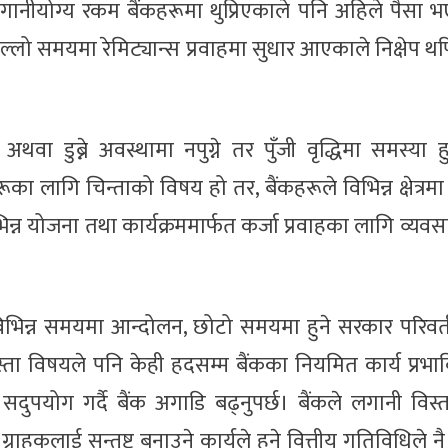
 लगानीयोग्य रकम बैंकहरूमा थुप्रिएकाले पनि अहिले पैसा 
लो समयमा रेमिट्यान्स प्रवाहमा सुधार आएकाले निक्षेप थपि
अथवा डुब्ने अवस्थामा नपुग्ने तर पुँजी वृद्धिमा समस्या ह
रूका लागि चिन्ताको विषय हो तर, बैंकहरूले विभिन्न क्षेत्रम
भिन्न योजना तथा कार्यक्रममार्फत कर्जा प्रवाहका लागि व्यव
, विभिन्न समयमा आन्दोलन, छोटो समयमा हुने सरकार परिवर
्ता विषयले पनि केही हदसम्म बैंकका नियमित कार्य प्रभाव
पयोग गर्दै बैंक अगाडि बढ्नुपर्छ। बैंकले लगानी विस्
्राहकलाई सन्तुष्ट बनाउने कार्यले हुने वित्तीय गतिविधिले न