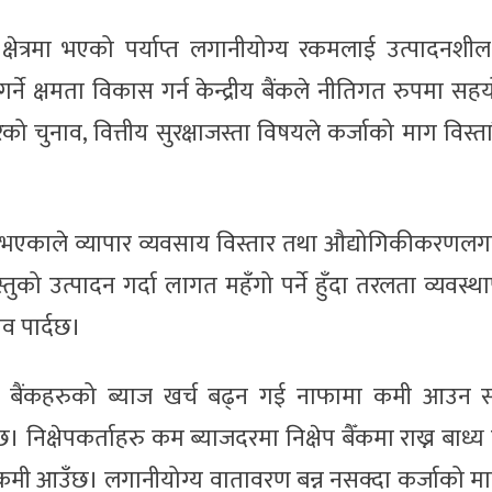
त्रमा भएको पर्याप्त लगानीयोग्य रकमलाई उत्पादनशील क्
र्ने क्षमता विकास गर्न केन्द्रीय बैंकले नीतिगत रुपमा सहयो
ेको चुनाव, वित्तीय सुरक्षाजस्ता विषयले कर्जाको माग विस्तार
इने भएकाले व्यापार व्यवसाय विस्तार तथा औद्योगिकीकरण
 उत्पादन गर्दा लागत महँगो पर्ने हुँदा तरलता व्यवस्थ
ाव पार्दछ।
 हुँदा बैंकहरुको ब्याज खर्च बढ्न गई नाफामा कमी आउन 
निक्षेपकर्ताहरु कम ब्याजदरमा निक्षेप बैँकमा राख्न बाध्य ह
मा कमी आउँछ। लगानीयोग्य वातावरण बन्न नसक्दा कर्जाको माग