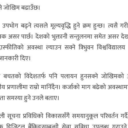
 हुने जोखिम बढाउँछ।
बढ्ने त्यसले मूल्यवृद्धि हुने क्रम हुन्छ। त्यसै गरी रा
त्मक असर पार्छ। देशको भुक्तानी सन्तुलनमा समेत असर देख
रास्फीतिको अवस्था ल्याउन सक्ने त्रिभुवन विश्वविद्यालय के
ले जानकारी दिए।
 बचतको विदेशतर्फ पनि पलायन हुनसक्ने जोखिमको 
तीय प्रणालीमा राम्रो मानिँदैन। कर्जाको माग बढेको अवस्थामा
लता समस्या हुने उनले बताए।
ाली सूचना प्रविधिको विकाससँगै समयानुकूल परिवर्तन गर्द
निक डिजिटल बैंकिङसम्बन्धी सेवा सुविधा उपलब्ध गराउने