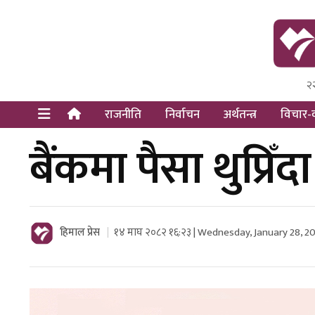
२
Himal Pre
Dot Newsy
राजनीति
निर्वाचन
अर्थतन्त्र
विचार-व
बैंकमा पैसा थुप्रिँ
हिमाल प्रेस
१४ माघ २०८२ १६:२३ | Wednesday, January 28, 2