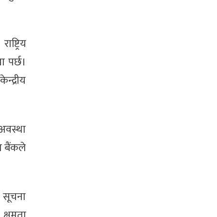
ष्ट्रिय
ा पर्छ।
न्द्रीय
अवस्था
 बैंकले
ै सूचना
 क्षमता