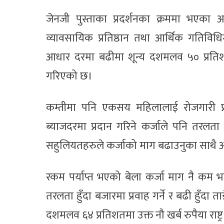
जेनजी पुस्ताका प्रदर्शनका क्रममा भएका असा
व्यावसायिक प्रतिष्ठान तथा आर्थिक गतिवि
आधार दरमा बढीमा शून्य दशमलव ५० प्रतिशत वि
गरिएको छ।
कम्तीमा पनि एकसय महिलालाई रोजगारी प्रदा
ब्याजदरमा प्रदान गरिने कर्जाले पनि तरलता क
सहुलियतहरुले कर्जाको माग बढाउनुका साथै अर
रकम पर्याप्त भएको बेला कर्जा माग नै कम भए
तरलता हुँदा बजारमा प्रवाह गर्ने र बढी हुँदा ता
दशमलव ६४ प्रतिशतमा उक्त नौ खर्ब रुपैया राष्ट्