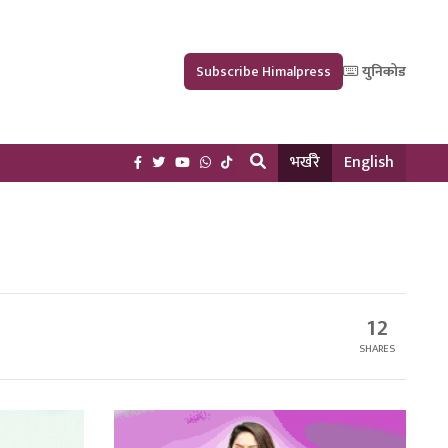
Subscribe Himalpress
युनिकोड
भर्खरै
English
12
SHARES