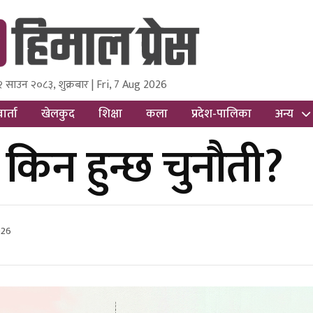
२ साउन २०८३, शुक्रबार | Fri, 7 Aug 2026
ss
Nepal Media and Research Pvt Ltd.
ार्ता
खेलकुद
शिक्षा
कला
प्रदेश-पालिका
अन्य
दा किन हुन्छ चुनौती?
026