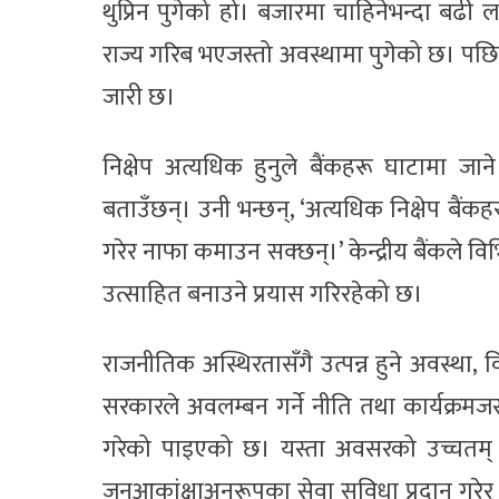
थुप्रिन पुगेको हो। बजारमा चाहिनेभन्दा बढी
राज्य गरिब भएजस्तो अवस्थामा पुगेको छ। पछिल्
जारी छ।
निक्षेप अत्यधिक हुनुले बैंकहरू घाटामा जाने 
बताउँछन्। उनी भन्छन्, ‘अत्यधिक निक्षेप बैंकह
गरेर नाफा कमाउन सक्छन्।’ केन्द्रीय बैंकले वि
उत्साहित बनाउने प्रयास गरिरहेको छ।
राजनीतिक अस्थिरतासँगै उत्पन्न हुने अवस्था
सरकारले अवलम्बन गर्ने नीति तथा कार्यक्रमजस
गरेको पाइएको छ। यस्ता अवसरको उच्चतम् सदु
जनआकांक्षाअनुरूपका सेवा सुविधा प्रदान गरेर ग