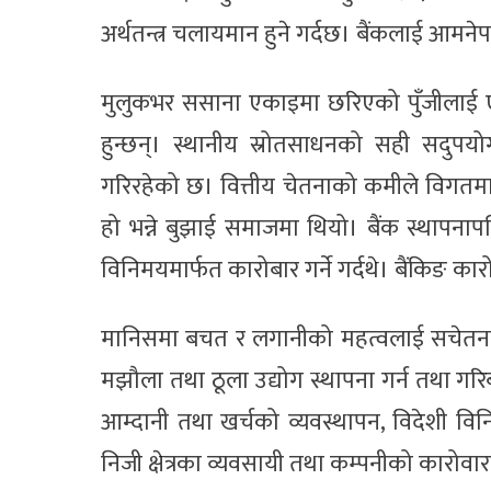
अर्थतन्त्र चलायमान हुने गर्दछ। बैंकलाई आमनेप
मुलुकभर ससाना एकाइमा छरिएको पुँजीलाई एकीकृ
हुन्छन्। स्थानीय स्रोतसाधनको सही सदुपय
गरिरहेको छ। वित्तीय चेतनाको कमीले विगतमा ठ
हो भन्ने बुझाई समाजमा थियो। बैंक स्थापनाप
विनिमयमार्फत कारोबार गर्ने गर्दथे। बैंकिङ 
मानिसमा बचत र लगानीको महत्वलाई सचेतना फै
मझौला तथा ठूला उद्योग स्थापना गर्न तथा गरि
आम्दानी तथा खर्चको व्यवस्थापन, विदेशी विन
निजी क्षेत्रका व्यवसायी तथा कम्पनीको कारोवा