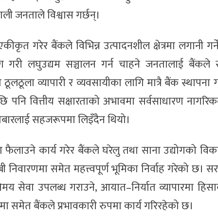
ाली जनताले विश्वास गर्छन्।
त गरेर बैंकले विभिन्न उत्पादनशील क्षेत्रमा लगानी गर्न
ोग गरी लघुउद्यम सञ्चालन गर्न चाहने जनतालाई बैंकले
ूलठूला व्यापारी र व्यवसायीका लागि मात्रै बैंक स्थापना
छि पनि वित्तीय सक्षारताको अभावमा सर्वसाधारण नागरिकल
कारोबारलाई सहजरूपमा लिइँदैन थियो।
लाउने कार्य गरेर बैंकले घरेलु तथा साना उद्योगको वि
बी निवारणमा समेत महत्त्वपूर्ण भूमिका निर्वाह गरेको छ। 
िमय सेवा उपलब्ध गराउने, आयात–निर्यात व्यापारमा हिसाब 
रमा समेत बैंकले प्रभावकारी रुपमा कार्य गरिरहेको छ।