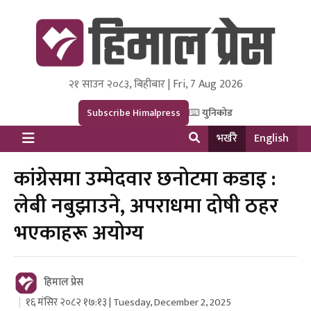
२१ साउन २०८३, बिहीबार | Fri, 7 Aug 2026
Himal Press
Dot NewsyNepal Media and Research Pvt Ltd.
Subscribe Himalpress
युनिकोड
भर्खरै
English
कांग्रेसमा उम्मेदवार छनोटमा कडाइ :
लेबी नबुझाउने, अपराधमा दोषी ठहर
भएकाहरू अयोग्य
हिमाल प्रेस
१६ मंसिर २०८२ १७:१३ | Tuesday, December 2, 2025