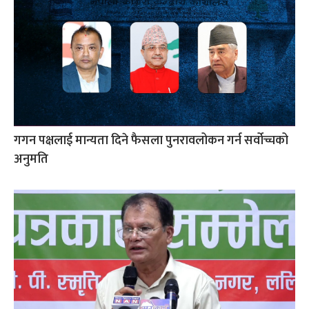
गगन पक्षलाई मान्यता दिने फैसला पुनरावलोकन गर्न सर्वोच्चको
अनुमति