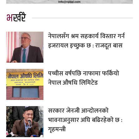
भर्खरै
नेपालसँग श्रम सहकार्य विस्तार गर्न
इजरायल इच्छुक छ : राजदूत बास
पच्चीस वर्षपछि नाफामा फर्कियो
नेपाल औषधि लिमिटेड
सरकार जेनजी आन्दोलनको
भावनाअनुसार अघि बढिरहेको छ :
गृहमन्त्री