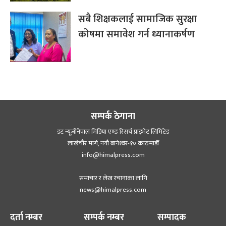
सबै शिक्षकलाई सामाजिक सुरक्षा
कोषमा समावेश गर्न ध्यानाकर्षण
सम्पर्क ठेगाना
डट न्यूजीनेपाल मिडिया एण्ड रिसर्च प्राइभेट लिमिटेड
लाखेचौर मार्ग, नयाँ बानेश्‍वर-१० काठमाडौँ
info@himalpress.com
समाचार र लेख रचानाका लागि
news@himalpress.com
दर्ता नम्बर
सम्पर्क नम्बर
सम्पादक