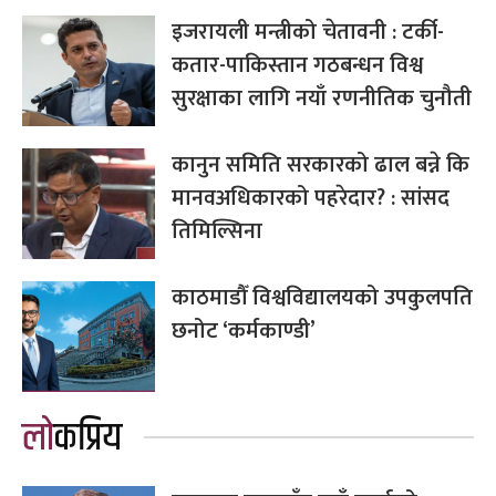
इजरायली मन्त्रीको चेतावनी : टर्की-
कतार-पाकिस्तान गठबन्धन विश्व
सुरक्षाका लागि नयाँ रणनीतिक चुनौती
कानुन समिति सरकारको ढाल बन्ने कि
मानवअधिकारको पहरेदार? : सांसद
तिमिल्सिना
काठमाडौँ विश्वविद्यालयको उपकुलपति
छनोट ‘कर्मकाण्डी’
लोकप्रिय