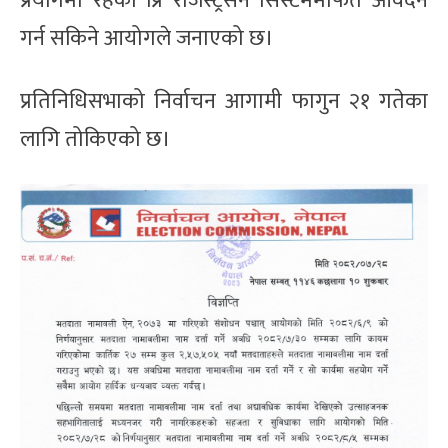
प्रयोगमा रहेको प्रि रजिस्ट्रेसन सिस्टममार्फत आवेदन
गर्न सकिने आयोगले जनाएको छ।
प्रतिनिधिसभाको निर्वाचन आगामी फागुन २१ गतेका
लागि तोकिएको छ।