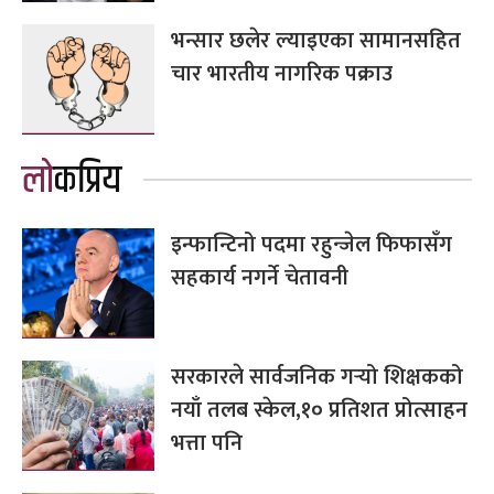
भन्सार छलेर ल्याइएका सामानसहित
चार भारतीय नागरिक पक्राउ
लोकप्रिय
इन्फान्टिनो पदमा रहुन्जेल फिफासँग
सहकार्य नगर्ने चेतावनी
सरकारले सार्वजनिक गर्‍यो शिक्षकको
नयाँ तलब स्केल,१० प्रतिशत प्रोत्साहन
भत्ता पनि