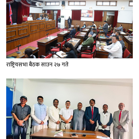
राष्ट्रियसभा बैठक साउन २७ गते