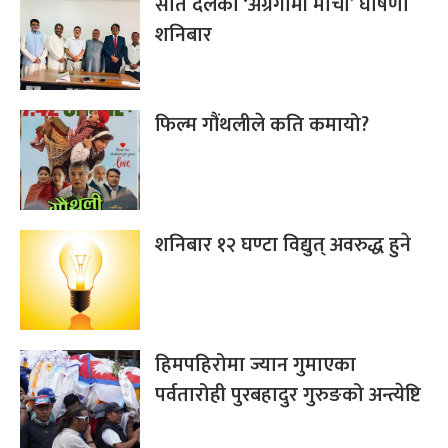
सात दलको ‘अग्रगामी मोर्चा’ घोषणा
शनिबार
फिल्म गौंथलीले कति कमायो?
शनिबार १२ घण्टा विद्युत् अवरुद्ध हुने
हिमपहिरोमा ज्यान गुमाएका
पर्वतारोही पुरबहादुर गुरुङको अन्त्येष्टि