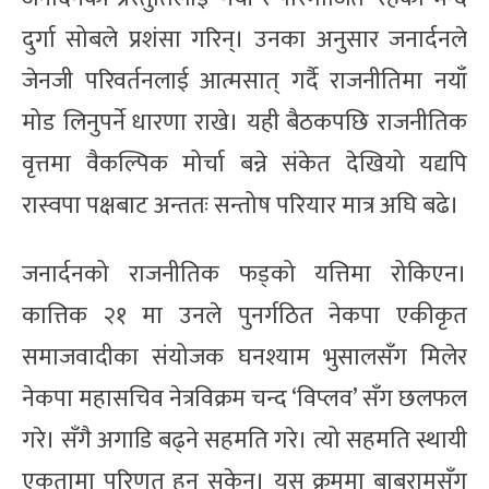
दुर्गा सोबले प्रशंसा गरिन्। उनका अनुसार जनार्दनले
जेनजी परिवर्तनलाई आत्मसात् गर्दै राजनीतिमा नयाँ
मोड लिनुपर्ने धारणा राखे। यही बैठकपछि राजनीतिक
वृत्तमा वैकल्पिक मोर्चा बन्ने संकेत देखियो यद्यपि
रास्वपा पक्षबाट अन्ततः सन्तोष परियार मात्र अघि बढे।
जनार्दनको राजनीतिक फड्को यत्तिमा रोकिएन।
कात्तिक २१ मा उनले पुनर्गठित नेकपा एकीकृत
समाजवादीका संयोजक घनश्याम भुसालसँग मिलेर
नेकपा महासचिव नेत्रविक्रम चन्द ‘विप्लव’ सँग छलफल
गरे। सँगै अगाडि बढ्ने सहमति गरे। त्यो सहमति स्थायी
एकतामा परिणत हुन सकेन। यस क्रममा बाबुरामसँग