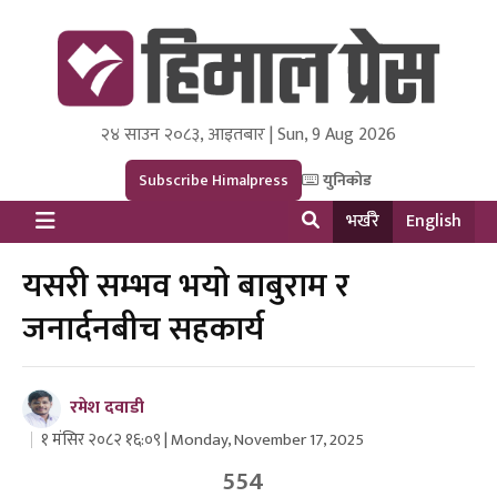
२४ साउन २०८३, आइतबार | Sun, 9 Aug 2026
Himal Press
Dot NewsyNepal Media and Research Pvt Ltd.
Subscribe Himalpress
युनिकोड
भर्खरै
English
यसरी सम्भव भयो बाबुराम र
जनार्दनबीच सहकार्य
रमेश दवाडी
१ मंसिर २०८२ १६:०९ | Monday, November 17, 2025
554