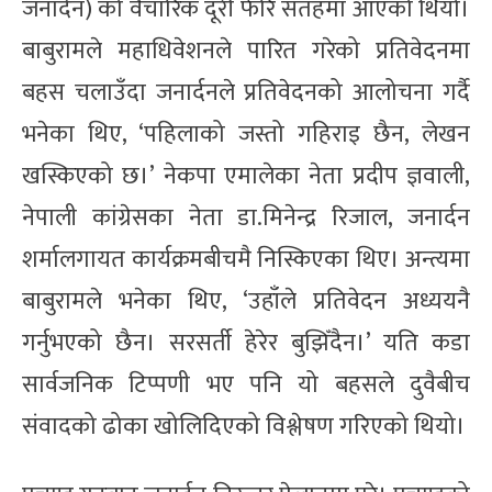
जनार्दन) को वैचारिक दूरी फेरि सतहमा आएको थियो।
बाबुरामले महाधिवेशनले पारित गरेको प्रतिवेदनमा
बहस चलाउँदा जनार्दनले प्रतिवेदनको आलोचना गर्दै
भनेका थिए, ‘पहिलाको जस्तो गहिराइ छैन, लेखन
खस्किएको छ।’ नेकपा एमालेका नेता प्रदीप ज्ञवाली,
नेपाली कांग्रेसका नेता डा.मिनेन्द्र रिजाल, जनार्दन
शर्मालगायत कार्यक्रमबीचमै निस्किएका थिए। अन्त्यमा
बाबुरामले भनेका थिए, ‘उहाँले प्रतिवेदन अध्ययनै
गर्नुभएको छैन। सरसर्ती हेरेर बुझिँदैन।’ यति कडा
सार्वजनिक टिप्पणी भए पनि यो बहसले दुवैबीच
संवादको ढोका खोलिदिएको विश्लेषण गरिएको थियो।