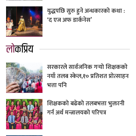
युद्धपछि सुरु हुने अन्धकारको कथा :
‘द एज अफ डार्कनेस’
लोकप्रिय
सरकारले सार्वजनिक गर्‍यो शिक्षकको
नयाँ तलब स्केल,१० प्रतिशत प्रोत्साहन
भत्ता पनि
शिक्षकको बढेको तलबभत्ता भुक्तानी
गर्न अर्थ मन्त्रालयको परिपत्र