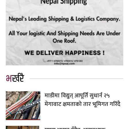
भर्खरै
माडीमा विद्युत् आपूर्ति सुधार्न २५
मेगावाट क्षमताको तार भूमिगत गरिँदै