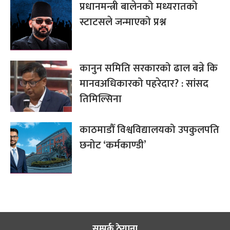
प्रधानमन्त्री बालेनको मध्यरातको
स्टाटसले जन्माएको प्रश्न
कानुन समिति सरकारको ढाल बन्ने कि
मानवअधिकारको पहरेदार? : सांसद
तिमिल्सिना
काठमाडौँ विश्वविद्यालयको उपकुलपति
छनोट ‘कर्मकाण्डी’
सम्पर्क ठेगाना