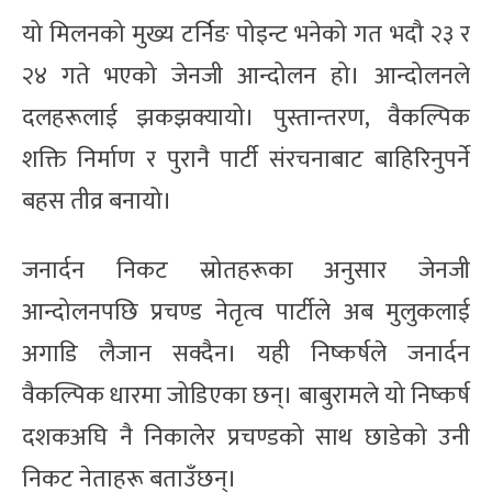
यो मिलनको मुख्य टर्निङ पोइन्ट भनेको गत भदौ २३ र
२४ गते भएको जेनजी आन्दोलन हो। आन्दोलनले
दलहरूलाई झकझक्यायो। पुस्तान्तरण, वैकल्पिक
शक्ति निर्माण र पुरानै पार्टी संरचनाबाट बाहिरिनुपर्ने
बहस तीव्र बनायो।
जनार्दन निकट स्रोतहरूका अनुसार जेनजी
आन्दोलनपछि प्रचण्ड नेतृत्व पार्टीले अब मुलुकलाई
अगाडि लैजान सक्दैन। यही निष्कर्षले जनार्दन
वैकल्पिक धारमा जोडिएका छन्। बाबुरामले यो निष्कर्ष
दशकअघि नै निकालेर प्रचण्डको साथ छाडेको उनी
निकट नेताहरू बताउँछन्।