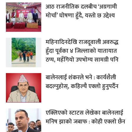
आठ राजनीतिक दलबीच ‘अग्रगामी
मोर्चा’ घोषणा हुँदै, यस्तो छ उद्देश्य
महिनादिनदेखि राजदूवाली अवरुद्ध
हुँदा पूर्वका ४ जिल्लाको यातायात
ठप्प, महँगियो उपभोग्य सामग्री पनि
बालेनलाई शंकरले भने : कार्यशैली
बदल्नुहोस्, कहिल्यै एक्लो हुनुपर्दैन
एक्लिएको स्टाटस लेखेका बालेनलाई
मनिष झाको जबाफ : कोही एक्लो छैन