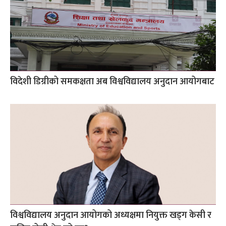
विदेशी डिग्रीको समकक्षता अब विश्वविद्यालय अनुदान आयोगबाट
विश्वविद्यालय अनुदान आयोगको अध्यक्षमा नियुक्त खड्ग केसी र