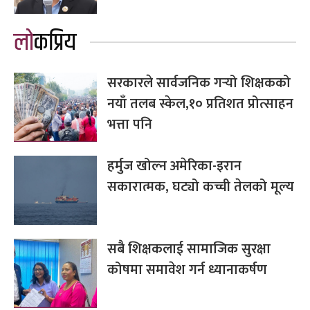
लोकप्रिय
सरकारले सार्वजनिक गर्‍यो शिक्षकको
नयाँ तलब स्केल,१० प्रतिशत प्रोत्साहन
भत्ता पनि
हर्मुज खोल्न अमेरिका-इरान
सकारात्मक, घट्यो कच्ची तेलको मूल्य
सबै शिक्षकलाई सामाजिक सुरक्षा
कोषमा समावेश गर्न ध्यानाकर्षण