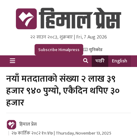
२२ साउन २०८३, शुक्रबार | Fri, 7 Aug 2026
Himal Press
Dot NewsyNepal Media and Research Pvt Ltd.
Subscribe Himalpress
युनिकोड
भर्खरै
English
नयाँ मतदाताको संख्या २ लाख ३९
हजार ९४० पुग्यो, एकैदिन थपिए ३०
हजार
हिमाल प्रेस
२७ कार्तिक २०८२ १०:४७ | Thursday, November 13, 2025