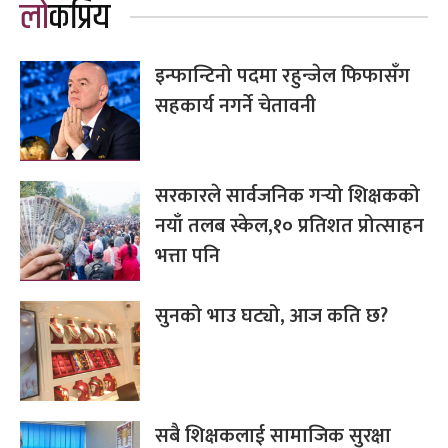
लोकप्रिय
इन्फान्टिनो पदमा रहुन्जेल फिफासँग
सहकार्य नगर्ने चेतावनी
सरकारले सार्वजनिक गर्‍यो शिक्षकको
नयाँ तलब स्केल,१० प्रतिशत प्रोत्साहन
भत्ता पनि
सुनको भाउ घट्यो, आज कति छ?
सबै शिक्षकलाई सामाजिक सुरक्षा