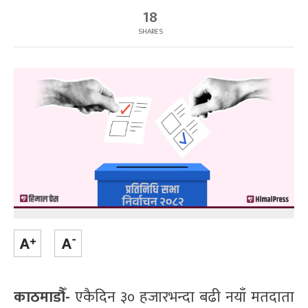
18
SHARES
काठमाडौँ-
एकैदिन ३० हजारभन्दा बढी नयाँ मतदाता