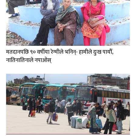
मतदानपछि ९० वर्षीया रेग्मीले भनिन्- हामीले दुःख पायौँ,
नातिनातिनाले नपाओस्