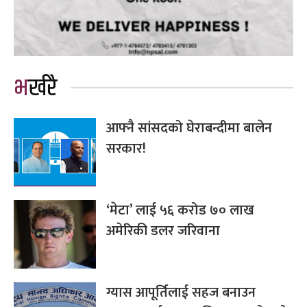
भर्खरै
आफ्नै सांसदको घेराबन्दीमा बालेन
सरकार!
‘मेटा’ लाई ५६ करोड ७० लाख
अमेरिकी डलर जरिवाना
ग्यास आपूर्तिलाई सहज बनाउन