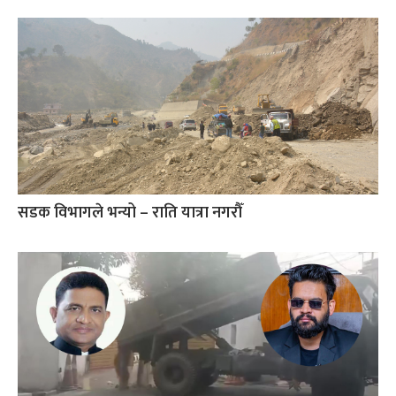
सडक विभागले भन्यो – राति यात्रा नगरौँ