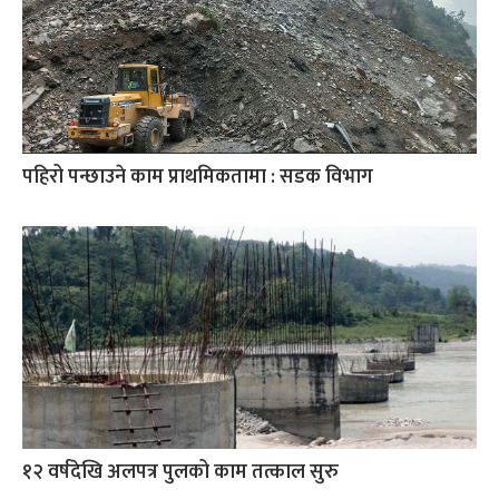
पहिरो पन्छाउने काम प्राथमिकतामा : सडक विभाग
१२ वर्षदेखि अलपत्र पुलको काम तत्काल सुरु