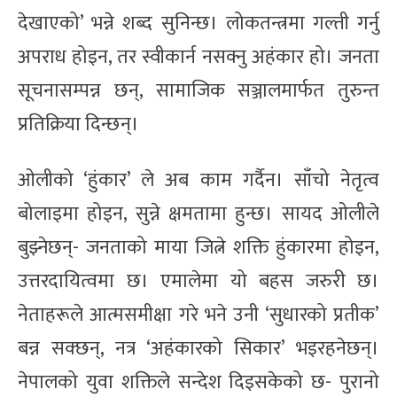
देखाएको’ भन्ने शब्द सुनिन्छ। लोकतन्त्रमा गल्ती गर्नु
अपराध होइन, तर स्वीकार्न नसक्नु अहंकार हो। जनता
सूचनासम्पन्न छन्, सामाजिक सञ्जालमार्फत तुरुन्त
प्रतिक्रिया दिन्छन्।
ओलीको ‘हुंकार’ ले अब काम गर्दैन। साँचो नेतृत्व
बोलाइमा होइन, सुन्ने क्षमतामा हुन्छ। सायद ओलीले
बुझ्नेछन्- जनताको माया जित्ने शक्ति हुंकारमा होइन,
उत्तरदायित्वमा छ। एमालेमा यो बहस जरुरी छ।
नेताहरूले आत्मसमीक्षा गरे भने उनी ‘सुधारको प्रतीक’
बन्न सक्छन्, नत्र ‘अहंकारको सिकार’ भइरहनेछन्।
नेपालको युवा शक्तिले सन्देश दिइसकेको छ- पुरानो