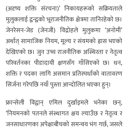
(अदृष्य शक्ति संरचना)’ निकायहरूको सक्रियताले
मुलुकलाई द्वन्द्वको भूराजनीतिक क्षेत्रमा तानिरहेको छ।
जेनरेसन-जेड (जेनजी) विद्रोहले मुलुकमा ‘अनोमी’
अर्थात् सामाजिक नियम, मूल्य र संयमको ह्रास भएको
देखिएको छ। जुन उच्च राजनीतिक अस्थिरता र नेतृत्व
परिवर्तनका पीडादायी क्षणसँग गाँसिएको छ। धन,
शक्ति र पदका लागि असमान प्रतिस्पर्धाको वातावरण
सिर्जना गरेपछि नयाँ पुस्ता आन्दोलित भएका हुन्।
फ्रान्सेली विद्वान् एमिल दुर्खाइमले भनेका छन्,
‘नियमनको पतनले संस्थागत क्षय ल्याउँछ र नेतृत्व र
जनसाधारणका अपेक्षाबीचको समन्वय भंग गर्छ, जसले