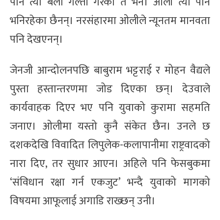
पनि त्यो बेला गल्ती गरेको त भने। ओली त्यो पनि
भनिरहेका छैनन्। नरसंहारमा ओलीले न्यूनतम मानवता
पनि देखएनन्।
जेनजी आन्दोलनपछि बाबुराम भट्टराई र मोहन वैद्यले
पुस्ता हस्तान्तरणमा जोड दिएका छन्। देउवाले
कार्यवाहक दिएर भए पनि युवाको कुरामा सहमति
जनाए। ओलीमा यस्तो कुनै संकेत छैन। उनले छ
दशकदेखि विवादित लिपुलेक-कलापानीमा राष्ट्रवादको
नारा दिए, तर सुधार आएन। अहिले पनि फेसबुकमा
‘संविधान रक्षा गर्न एकजुट’ भन्दै युवाको मागको
विषयमा आफूलाई अगाडि राख्छन् उनी।