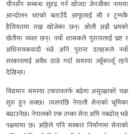
चीनसँग सम्बन्ध सुदृढ गर्न खोज्दा जेनजीका नाममा
आन्दोलन भएको बताउँदै आफूलाई सी र ट्रम्पकै
हैसियतमा राख्न खोजेका छन्। ओली अझै भ्रमको
खेतीमा व्यस्त छन्। नयाँ शासकले पुरानालाई भ्रष्ट र
अधिनायकवादी भन्ने अनि पुराना दलहरूले नयाँ
सरकारलाई अवैध ठान्ने गर्दा समस्या ज्यूँकात्यूँ रहने
देखिन्छ।
विद्यमान समस्या टकरावतर्फ बढेमा असुरक्षाको चक्र
सुरु हुन सक्छ। त्यसपछि नेपाली सेनाको भूमिका
बढाउनेछ। नेपालको एक तप्का सेना अघि नबढोस् भन्ने
पक्षमामा छ। अहिले पनि सरकार निर्माणमा सेनाको