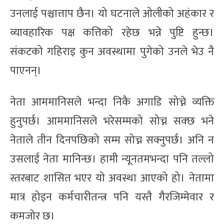
उनलाई पश्चात्ताप छैन। यो घटनाले ओलीको अहंकार र
व्यावहारिक पक्ष कत्तिको रहेछ भन्ने पुष्टि हुन्छ।
संकटको गहिराइ कुन अवस्थामा पुगेको उनले भेउ नै
पाएनन्।
नेता आममानिसले भन्दा निकै अगाडि सोच्ने व्यक्ति
हुनुपर्छ। आममानिसले भरेसम्मको सोच्न सक्छ भने
नेताले तीन दिनपछिको सम्म सोच्न सक्नुपर्छ। अनि न
उसलाई नेता मानिन्छ। हामी न्यूनतमभन्दा पनि तल्लो
स्तरबाट शासित भएर यो अवस्था आएको हो। नेतामा
मात्र होइन कर्मचारीतन्त्र पनि यस्तै गैरजिम्मेवार र
कमजोर छ।