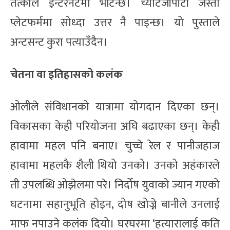
तत्काल इन्टरनेटमा भेटिन्छ। च्याटजीपीटी जस्ता
प्लेटफर्ममा सोध्दा उत्तर नै पाइन्छ। यो पुस्ताले
अन्टसन्ट कुरा पत्याउँदैन।
चेतना वा इतिहासको कलंक
ओलीले संविधानको यात्रामा योगदान दिएका छन्।
विकासका केही परियोजना अघि बढाएका छन्। केही
हावामा महल पनि बनाए। चुच्चे रेल र पानीजहाज
हावामा महलकै शैली थियो उनको। उनको अहंकारले
ती उपलब्धि ओझेलमा परे। निर्दोष युवाको ज्यान गएको
घटनामा सहानुभूति होइन, दोष खोज्ने बानीले उनलाई
माफ नपाउने कलंक दियो। घरघरमा ‘हत्यारालाई कति