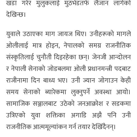
खडा गरेर मुलुकलाई मुठभेडतर्फ लैजान लागेको
देखिन्छ।
युवाले उठाएका माग जायज थिए। उनीहरूको मागले
ओलीलाई मात्र होइन, नेपालको समग्र राजनीतिक
संस्कृतिलाई चुनौती दिइरहेका छन्। जेनजी आन्दोलन
र नेपाली सेनाको जोडबलमा ओली प्रधानमन्त्री पदबाट
राजीनामा दिन बाध्य भए। उनी ज्यान जोगाउन केही
समय सेनाको ब्यारेकमा लुक्नुपर्ने अवस्था आयो।
सामाजिक सञ्जालबाट उठेको जनआक्रोश र सडकमा
उत्रिएको युवा शक्तिका अगाडि अझै पनि उनी
राजनीतिक आत्ममूल्यांकन गर्न तयार देखिँदैनन्।