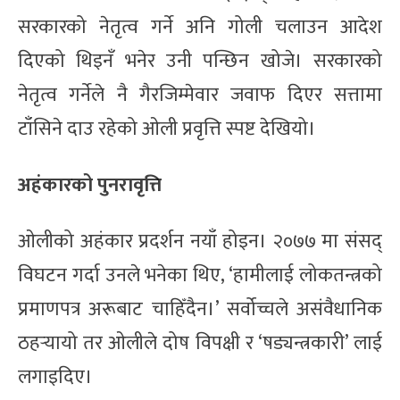
सरकारको नेतृत्व गर्ने अनि गोली चलाउन आदेश
दिएको थिइनँ भनेर उनी पन्छिन खोजे। सरकारको
नेतृत्व गर्नेले नै गैरजिम्मेवार जवाफ दिएर सत्तामा
टाँसिने दाउ रहेको ओली प्रवृत्ति स्पष्ट देखियो।
अहंकारको पुनरावृत्ति
ओलीको अहंकार प्रदर्शन नयाँ होइन। २०७७ मा संसद्
विघटन गर्दा उनले भनेका थिए, ‘हामीलाई लोकतन्त्रको
प्रमाणपत्र अरूबाट चाहिँदैन।’ सर्वोच्चले असंवैधानिक
ठहर्‍यायो तर ओलीले दोष विपक्षी र ‘षड्यन्त्रकारी’ लाई
लगाइदिए।