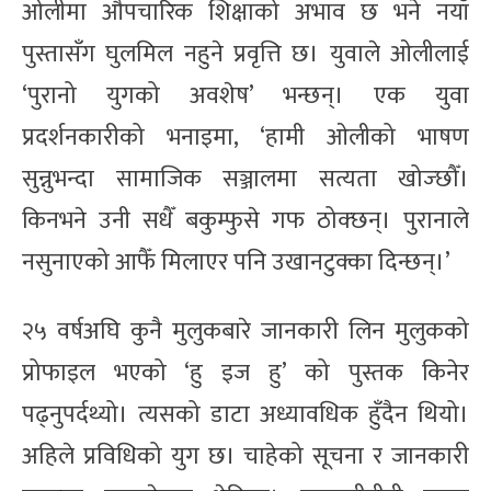
ओलीमा औपचारिक शिक्षाको अभाव छ भने नयाँ
पुस्तासँग घुलमिल नहुने प्रवृत्ति छ। युवाले ओलीलाई
‘पुरानो युगको अवशेष’ भन्छन्। एक युवा
प्रदर्शनकारीको भनाइमा, ‘हामी ओलीको भाषण
सुन्नुभन्दा सामाजिक सञ्जालमा सत्यता खोज्छौँ।
किनभने उनी सधैँ बकुम्फुसे गफ ठोक्छन्। पुरानाले
नसुनाएको आफैँ मिलाएर पनि उखानटुक्का दिन्छन्।’
२५ वर्षअघि कुनै मुलुकबारे जानकारी लिन मुलुकको
प्रोफाइल भएको ‘हु इज हु’ को पुस्तक किनेर
पढ्नुपर्दथ्यो। त्यसको डाटा अध्यावधिक हुँदैन थियो।
अहिले प्रविधिको युग छ। चाहेको सूचना र जानकारी