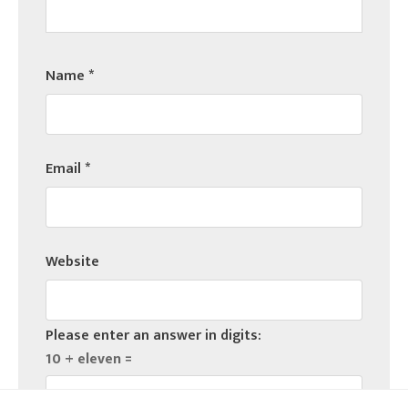
Name
*
Email
*
Website
Please enter an answer in digits:
10 + eleven =