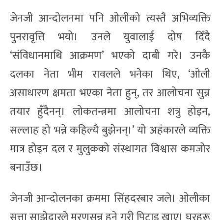
जेनजी आन्दोलनमा पनि ओलीको त्यस्तै अभिव्यक्ति
पुनरावृत्ति भयो। उनले युवालाई दोष दिँदै
‘संविधानमाथि आक्रमण’ भएको दाबी गरे। उनकै
दलका नेता भीम रावलले भनेका थिए, ‘ओली
असाधारण क्षमता भएका नेता हुन्, तर आलोचना सुन्न
तयार हुँदैनन्। लोकतन्त्रमा आलोचना शत्रु होइन,
सल्लाह हो भन्ने कहिल्यै बुझेनन्।’ यो अहंकारले व्यक्ति
मात्र होइन दल र मुलुकको संस्थागत विश्वास कमजोर
बनाउँछ।
जेनजी आन्दोलनका क्रममा सिंहदरबार जले। ओलीका
सत्ता साझेदारले मरणसन्न हुने गरी पिटाइ खाए। घरहरू