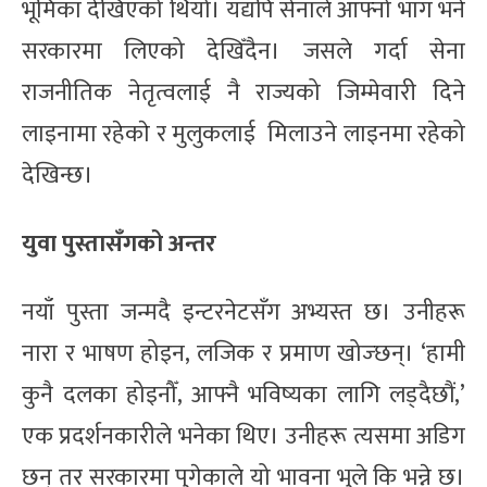
भूमिका देखिएको थियो। यद्यपि सेनाले आफ्नो भाग भने
सरकारमा लिएको देखिँदैन। जसले गर्दा सेना
राजनीतिक नेतृत्वलाई नै राज्यको जिम्मेवारी दिने
लाइनामा रहेकाे र मुलुकलाई मिलाउने लाइनमा रहेको
देखिन्छ।
युवा पुस्तासँगको अन्तर
नयाँ पुस्ता जन्मदै इन्टरनेटसँग अभ्यस्त छ। उनीहरू
नारा र भाषण होइन, लजिक र प्रमाण खोज्छन्। ‘हामी
कुनै दलका होइनौँ, आफ्नै भविष्यका लागि लड्दैछौं,’
एक प्रदर्शनकारीले भनेका थिए। उनीहरू त्यसमा अडिग
छन् तर सरकारमा पुगेकाले यो भावना भुले कि भन्ने छ।