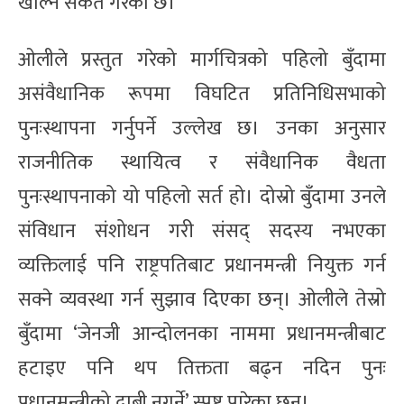
खोल्ने संकेत गरेको छ।
ओलीले प्रस्तुत गरेको मार्गचित्रको पहिलो बुँदामा
असंवैधानिक रूपमा विघटित प्रतिनिधिसभाको
पुनःस्थापना गर्नुपर्ने उल्लेख छ। उनका अनुसार
राजनीतिक स्थायित्व र संवैधानिक वैधता
पुनःस्थापनाको यो पहिलो सर्त हो। दोस्रो बुँदामा उनले
संविधान संशोधन गरी संसद् सदस्य नभएका
व्यक्तिलाई पनि राष्ट्रपतिबाट प्रधानमन्त्री नियुक्त गर्न
सक्ने व्यवस्था गर्न सुझाव दिएका छन्। ओलीले तेस्रो
बुँदामा ‘जेनजी आन्दोलनका नाममा प्रधानमन्त्रीबाट
हटाइए पनि थप तिक्तता बढ्न नदिन पुनः
प्रधानमन्त्रीको दाबी नगर्ने’ स्पष्ट पारेका छन्।