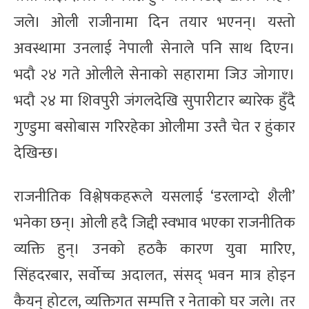
जले। ओली राजीनामा दिन तयार भएनन्। यस्तो
अवस्थामा उनलाई नेपाली सेनाले पनि साथ दिएन।
भदौ २४ गते ओलीले सेनाको सहारामा जिउ जोगाए।
भदौ २४ मा शिवपुरी जंगलदेखि सुपारीटार ब्यारेक हुँदै
गुण्डुमा बसोबास गरिरहेका ओलीमा उस्तै चेत र हुंकार
देखिन्छ।
राजनीतिक विश्लेषकहरूले यसलाई ‘डरलाग्दो शैली’
भनेका छन्। ओली हदै जिद्दी स्वभाव भएका राजनीतिक
व्यक्ति हुन्। उनको हठकै कारण युवा मारिए,
सिंहदरबार, सर्वोच्च अदालत, संसद् भवन मात्र होइन
कैयन् होटल, व्यक्तिगत सम्पत्ति र नेताको घर जले। तर