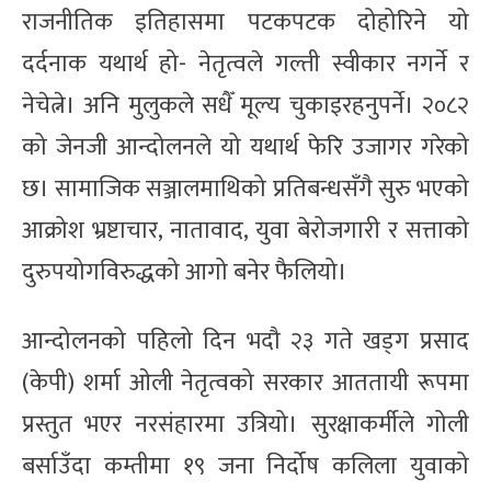
राजनीतिक इतिहासमा पटकपटक दोहोरिने यो
दर्दनाक यथार्थ हो- नेतृत्वले गल्ती स्वीकार नगर्ने र
नेचेत्ने। अनि मुलुकले सधैँ मूल्य चुकाइरहनुपर्ने। २०८२
को जेनजी आन्दोलनले यो यथार्थ फेरि उजागर गरेको
छ। सामाजिक सञ्जालमाथिको प्रतिबन्धसँगै सुरु भएको
आक्रोश भ्रष्टाचार, नातावाद, युवा बेरोजगारी र सत्ताको
दुरुपयोगविरुद्धको आगो बनेर फैलियो।
आन्दोलनको पहिलो दिन भदौ २३ गते खड्ग प्रसाद
(केपी) शर्मा ओली नेतृत्वको सरकार आततायी रूपमा
प्रस्तुत भएर नरसंहारमा उत्रियो। सुरक्षाकर्मीले गोली
बर्साउँदा कम्तीमा १९ जना निर्दोष कलिला युवाको