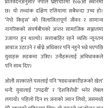
प्रतिवेदनअनुसार नेपाल भ्रष्टाचारमा १०७औं स्थानमा
छ। यो तथ्यांक दक्षिण एसियामा सबैभन्दा उच्च हो।
‘नेपो किड्स’ को विलासितापूर्ण जीवन र सामान्य
नागरिकको संघर्षबीचको अन्तर सामाजिक सञ्जालमा
उजागर हुन थाल्यो। सत्ताबाहिर रहने व्यक्ति न्यूनतम
आवाज उठाउने र बाँच्ने अधिकार पनि नहुने भन्ने भएपछि
युवाहरू सडकमा उत्रिए। उनीहरूलाई अभिभावकले
पनि साथ दिए।
ओली सरकारले यसलाई पनि ‘षड्यन्त्रकारीहरूको खेल’
भन्दै युवालाई ‘उपद्रवी’ र ‘देशविरोधी’ भनेर लेबल
लगायो। पहिलो दिन १९ जनाको ज्यान लियो, जसमध्ये