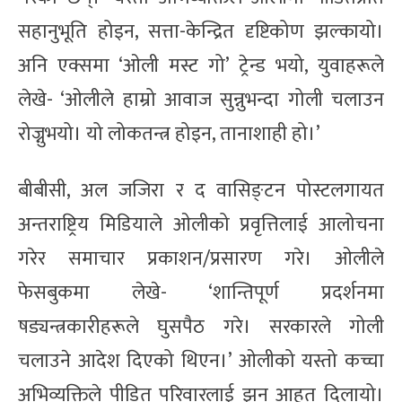
सहानुभूति होइन, सत्ता-केन्द्रित दृष्टिकोण झल्कायो।
अनि एक्समा ‘ओली मस्ट गो’ ट्रेन्ड भयो, युवाहरूले
लेखे- ‘ओलीले हाम्रो आवाज सुन्नुभन्दा गोली चलाउन
रोज्नुभयो। यो लोकतन्त्र होइन, तानाशाही हो।’
बीबीसी, अल जजिरा र द वासिङ्टन पोस्टलगायत
अन्तराष्ट्रिय मिडियाले ओलीको प्रवृत्तिलाई आलोचना
गरेर समाचार प्रकाशन/प्रसारण गरे। ओलीले
फेसबुकमा लेखे- ‘शान्तिपूर्ण प्रदर्शनमा
षड्यन्त्रकारीहरूले घुसपैठ गरे। सरकारले गोली
चलाउने आदेश दिएको थिएन।’ ओलीको यस्तो कच्चा
अभिव्यक्तिले पीडित परिवारलाई झन् आहत दिलायो।