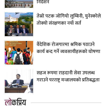
निर्देशन
तेस्रो पटक जोगियो लुम्बिनी, युनेस्कोले
तोक्यो संरक्षणका नयाँ सर्त
वैदेशिक रोजगारमा श्रमिक पठाउने
कार्य बन्द गर्ने व्यवसायीहरूको घोषणा
सहज रूपमा राहदानी सेवा उपलब्ध
गराउने परराष्ट्र मन्त्रालयको प्रतिबद्धता
लोकप्रिय