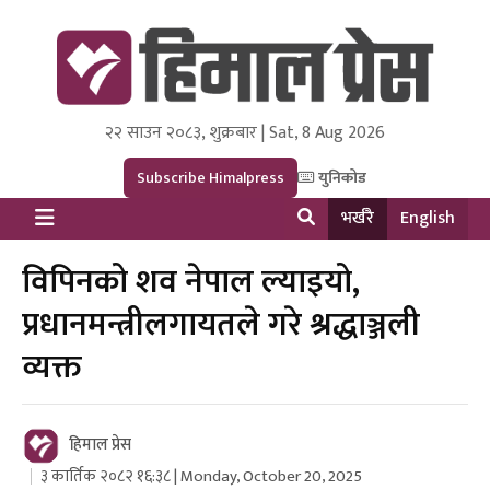
२२ साउन २०८३, शुक्रबार | Sat, 8 Aug 2026
Himal Press
Dot NewsyNepal Media and Research Pvt Ltd.
Subscribe Himalpress
युनिकोड
भर्खरै
English
विपिनको शव नेपाल ल्याइयो,
प्रधानमन्त्रीलगायतले गरे श्रद्धाञ्जली
व्यक्त
हिमाल प्रेस
३ कार्तिक २०८२ १६:३८ | Monday, October 20, 2025