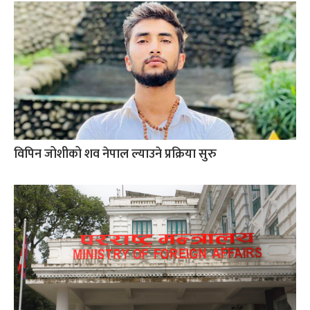
विपिन जोशीको शव नेपाल ल्याउने प्रक्रिया सुरु