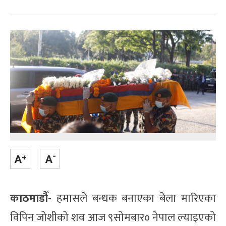
काठमाडौँ-
हमासले बन्धक बनाएका बेला मारिएका
विपिन जोशीको शव आज ९सोमबार० नेपाल ल्याइएको