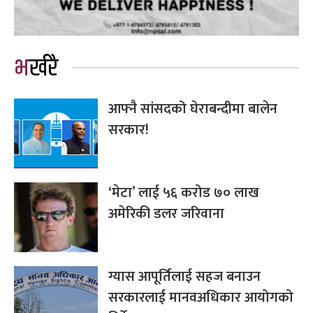
भर्खरै
आफ्नै सांसदको घेराबन्दीमा बालेन
सरकार!
‘मेटा’ लाई ५६ करोड ७० लाख
अमेरिकी डलर जरिवाना
ग्यास आपूर्तिलाई सहज बनाउन
सरकारलाई मानवअधिकार आयोगको