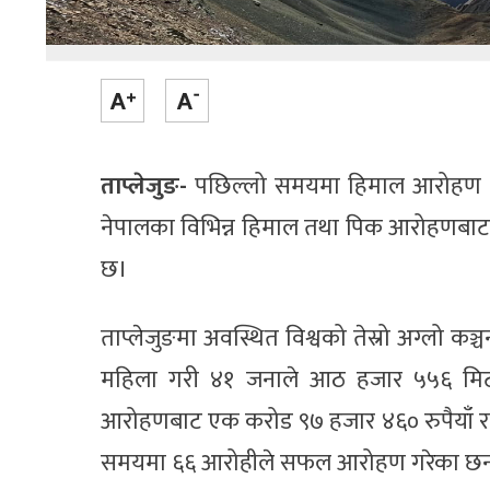
ताप्लेजुङ-
पछिल्लो समयमा हिमाल आरोहण गर्न
नेपालका विभिन्न हिमाल तथा पिक आरोहणबा
छ।
ताप्लेजुङमा अवस्थित विश्वको तेस्रो अग्लो कञ
महिला गरी ४१ जनाले आठ हजार ५५६ मिटर 
आरोहणबाट एक करोड ९७ हजार ४६० रुपैयाँ र
समयमा ६६ आरोहीले सफल आरोहण गरेका छन