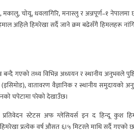
, मकालु, चोयू, धवलागिरि, मनास्लु र अन्नपूर्ण–१ नेपालमा 
ाल अहिले हिमरेखा सर्दै जाने क्रम बढेसँगै हिमलहरू नांगि
्र बन्दै गएको तथ्य विभिन्न अध्ययन र स्थानीय अनुभवले पुष्ट
न्द्र (इसिमोड), वातावरण वैज्ञानिक र स्थानीय समुदायको अ
र्तनको चपेटामा परेको देखाउँछ।
प्रतिवेदन स्टेटस अफ ग्लेसियर्स इन द हिन्दू कुश ह
ा हिमरेखा प्रत्येक वर्ष औसत ६।५ मिटरले माथि सर्दै गएको 