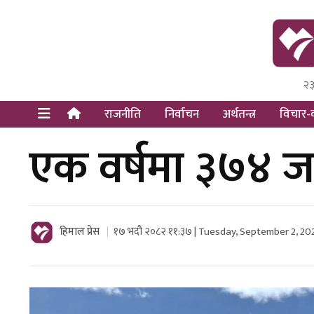
२३
Himal Pre
Dot Newsy
राजनीति
निर्वाचन
अर्थतन्त्र
विचार-व
एक वर्षमा ३७४ ज
हिमाल प्रेस
१७ भदौ २०८२ ११:३७ | Tuesday, September 2, 20