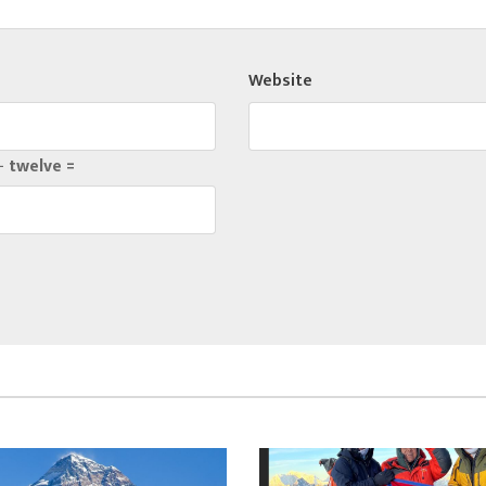
Website
− twelve =