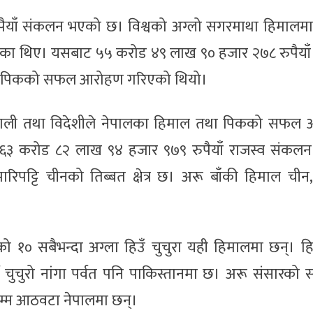
याँ संकलन भएको छ। विश्वको अग्लो सगरमाथा हिमालमा
ा थिए। यसबाट ५५ करोड ४९ लाख ९० हजार २७८ रुपैयाँ 
ा पिकको सफल आरोहण गरिएको थियो।
ेपाली तथा विदेशीले नेपालका हिमाल तथा पिकको सफल
 ६३ करोड ८२ लाख ९४ हजार ९७९ रुपैयाँ राजस्व संकल
ट्टि चीनको तिब्बत क्षेत्र छ। अरू बाँकी हिमाल चीन,
को १० सबैभन्दा अग्ला हिउँ चुचुरा यही हिमालमा छन्। 
ँ चुचुरो नांगा पर्वत पनि पाकिस्तानमा छ। अरू संसारको स
 सम्म आठवटा नेपालमा छन्।