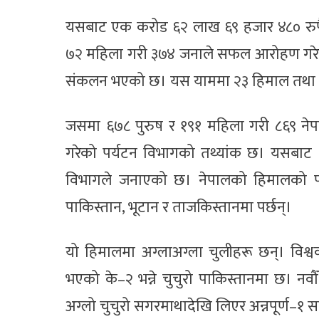
यसबाट एक करोड ६२ लाख ६९ हजार ४८० रुपै
७२ महिला गरी ३७४ जनाले सफल आरोहण गरेक
संकलन भएको छ। यस याममा २३ हिमाल तथ
जसमा ६७८ पुरुष र १९१ महिला गरी ८६९ न
गरेको पर्यटन विभागको तथ्यांक छ। यसबाट
विभागले जनाएको छ। नेपालको हिमालको पारिप
पाकिस्तान, भूटान र ताजकिस्तानमा पर्छन्।
यो हिमालमा अग्लाअग्ला चुलीहरू छन्। विश्व
भएको के–२ भन्ने चुचुरो पाकिस्तानमा छ। नवौ
अग्लो चुचुरो सगरमाथादेखि लिएर अन्नपूर्ण–१