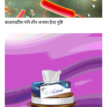
काठमाडौँमा पनि तीन जनामा हैजा पुष्टि