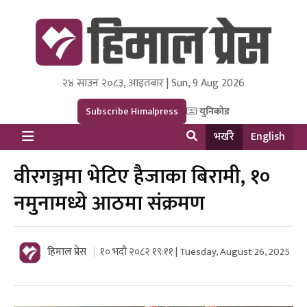
२४ साउन २०८३, आइतबार | Sun, 9 Aug 2026
Himal Press
Dot NewsyNepal Media and Research Pvt Ltd.
Subscribe Himalpress
युनिकोड
भर्खरै
English
वीरगञ्जमा भेटिए हैजाका बिरामी, १०
नमुनामध्ये आठमा संक्रमण
हिमाल प्रेस
१० भदौ २०८२ १९:११ | Tuesday, August 26, 2025