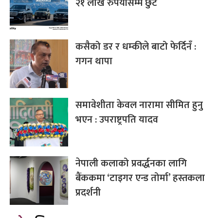
२१ लाख रुपैयाँसम्म छुट
कसैको डर र धम्कीले बाटो फेर्दिनँ :
गगन थापा
समावेशीता केवल नारामा सीमित हुनु
भएन : उपराष्ट्रपति यादव
नेपाली कलाको प्रवर्द्धनका लागि
बैंककमा ‘टाइगर एन्ड तोर्मा’ हस्तकला
प्रदर्शनी