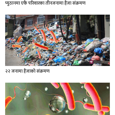
प्युठानमा एकै परिवारका तीनजनामा हैजा संक्रमण
२२ जनामा हैजाको संक्रमण