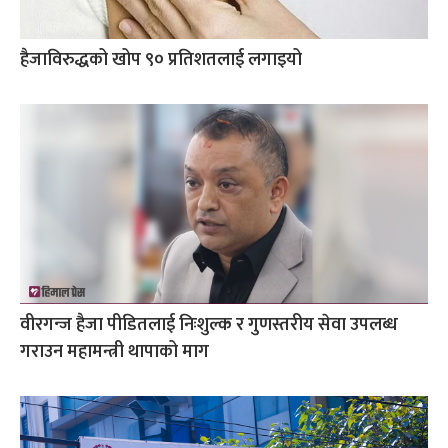
हैजाविरुद्धको खोप ९० प्रतिशतलाई लगाइयो
वीरगन्ज हैजा पीडितलाई निःशुल्क र गुणस्तरीय सेवा उपलब्ध
गराउन महामन्त्री थापाको माग