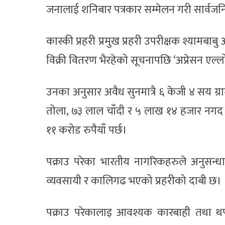
जनालाई शनिबार पत्रकार सम्मेलन गरी सार्वज
कास्की प्रहरी प्रमुख प्रहरी उपरीक्षक श्यामब
विक्री वितरण भैरहेको सूचनापछि ‘अप्रेसन एल
उनका अनुसार अवैध सुनमात्रै ६ केजी ४ सय ग्
तोला, ७३ लाल चाँदी र ५ लाख १४ हजार नगद 
११ करोड रुपैयाँ पर्छ।
पक्राउ परेका भारतीय नागरिकहरुले अनुसन्ध
व्यवसायी र कालिगढ भएको प्रहरीको दाबी छ।
पक्राउ परेकालाइ आवश्यक कारबाही तथा थप