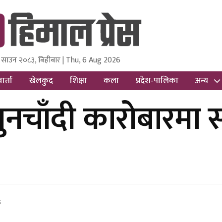
 साउन २०८३, बिहीबार | Thu, 6 Aug 2026
ss
Nepal Media and Research Pvt Ltd.
ार्ता
खेलकुद
शिक्षा
कला
प्रदेश-पालिका
अन्य
नचाँदी कारोबारमा स
5