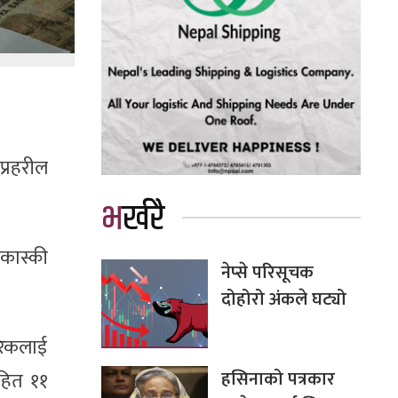
प्रहरील
भर्खरै
 कास्की
नेप्से परिसूचक
दोहोरो अंकले घट्यो
रिकलाई
हसिनाको पत्रकार
सहित ११