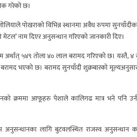
निक गरेको छ।
ाबु ओलियाले पोखराको विभिन्न स्थानमा अवैध रुपमा सुनचाँदी
्लो मेटल’ नाम दिएर अनुसन्धान गरिएको जानकारी दिए।
राम अर्थात् ५४९ तोला ४० लाल बरामद गरिएको छ। यस्तै, 
बरामद भएको छ। बरामद सुनचाँदी शुक्रबारको मूल्यअनुसा
ानको क्रममा आफूहरु पेशाले कालिगढ मात्र भने पनि उनी
 अनुसन्धानका लागि बुटवलस्थित राजस्व अनुसन्धान का