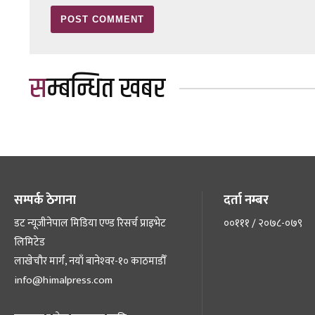
सम्बन्धित खबर
सम्पर्क ठेगाना
दर्ता नम्बर
डट न्यूजीनेपाल मिडिया एण्ड रिसर्च प्राइभेट
००१११ / २०७८-०७९
लिमिटेड
लाखेचौर मार्ग, नयाँ बानेश्‍वर-१० काठमाडौँ
info@himalpress.com