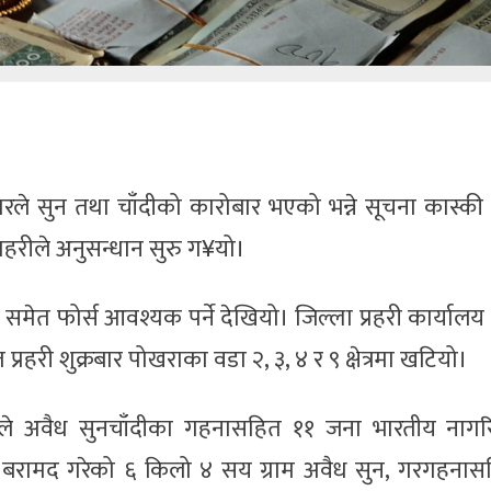
ले सुन तथा चाँदीको कारोबार भएको भन्ने सूचना कास्की 
्रहरीले अनुसन्धान सुरु ग¥यो।
 समेत फोर्स आवश्यक पर्ने देखियो। जिल्ला प्रहरी कार्यालय
्रहरी शुक्रबार पोखराका वडा २, ३, ४ र ९ क्षेत्रमा खटियो।
हरीले अवैध सुनचाँदीका गहनासहित ११ जना भारतीय नाग
ीले बरामद गरेको ६ किलो ४ सय ग्राम अवैध सुन, गरगहना