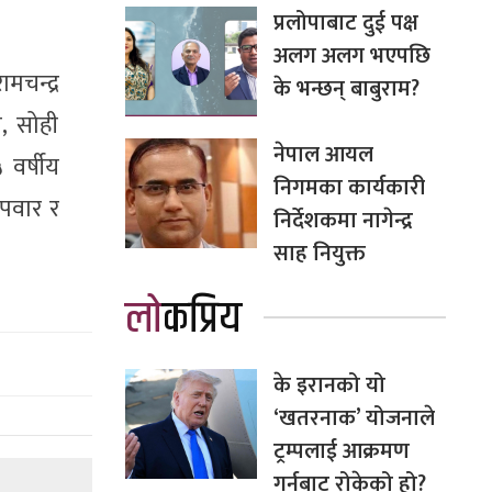
प्रलोपाबाट दुई पक्ष
अलग अलग भएपछि
मचन्द्र
के भन्छन् बाबुराम?
, सोही
नेपाल आयल
 वर्षीय
निगमका कार्यकारी
 पवार र
निर्देशकमा नागेन्द्र
साह नियुक्त
लोकप्रिय
के इरानको यो
‘खतरनाक’ योजनाले
ट्रम्पलाई आक्रमण
गर्नबाट रोकेको हो?