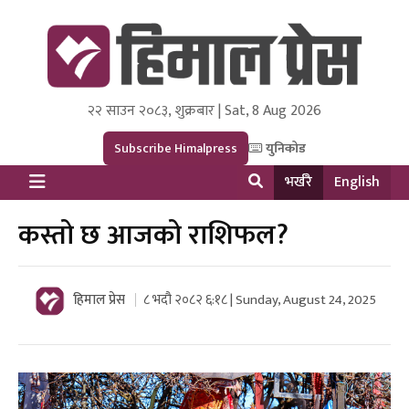
२२ साउन २०८३, शुक्रबार | Sat, 8 Aug 2026
Himal Press
Dot NewsyNepal Media and Research Pvt Ltd.
Subscribe Himalpress
युनिकोड
भर्खरै
English
कस्तो छ आजको राशिफल?
हिमाल प्रेस
८ भदौ २०८२ ६:१८ | Sunday, August 24, 2025