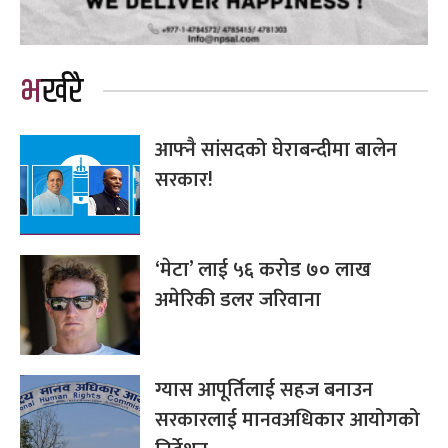
भर्खरै
आफ्नै सांसदको घेराबन्दीमा बालेन
सरकार!
‘मेटा’ लाई ५६ करोड ७० लाख
अमेरिकी डलर जरिवाना
ग्यास आपूर्तिलाई सहज बनाउन
सरकारलाई मानवअधिकार आयोगको