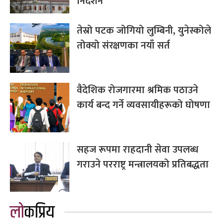
निर्देशन
तेस्रो पटक जोगियो लुम्बिनी, युनेस्कोले
तोक्यो संरक्षणका नयाँ सर्त
वैदेशिक रोजगारमा श्रमिक पठाउने
कार्य बन्द गर्ने व्यवसायीहरूको घोषणा
सहज रूपमा राहदानी सेवा उपलब्ध
गराउने परराष्ट्र मन्त्रालयको प्रतिबद्धता
लोकप्रिय