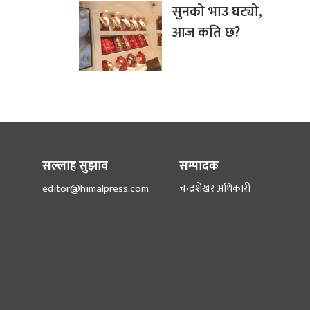
सुनको भाउ घट्यो,
आज कति छ?
सल्लाह सुझाव
सम्पादक
editor@himalpress.com
चन्द्रशेखर अधिकारी