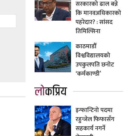
सरकारको ढाल बन्ने
कि मानवअधिकारको
पहरेदार? : सांसद
तिमिल्सिना
काठमाडौँ
विश्वविद्यालयको
उपकुलपति छनोट
‘कर्मकाण्डी’
लोकप्रिय
इन्फान्टिनो पदमा
रहुन्जेल फिफासँग
सहकार्य नगर्ने