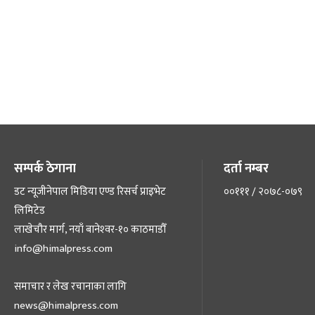
सम्पर्क ठेगाना
दर्ता नम्बर
डट न्यूजीनेपाल मिडिया एण्ड रिसर्च प्राइभेट
००१११ / २०७८-०७९
लिमिटेड
लाखेचौर मार्ग, नयाँ बानेश्‍वर-१० काठमाडौँ
info@himalpress.com
समाचार र लेख रचानाका लागि
news@himalpress.com