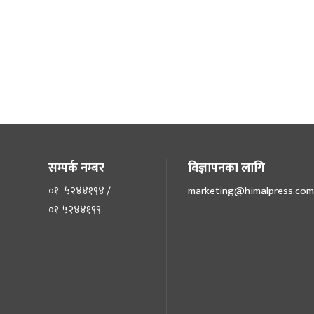
सम्पर्क नम्बर
विज्ञापनका लागि
०१- ५२४४१९४ /
marketing@himalpress.com
०१-५२४४१९९