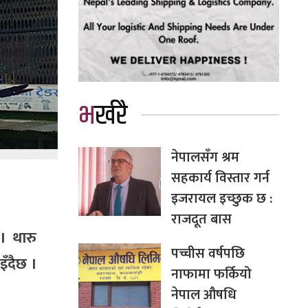
भर्खरै
नेपालसँग श्रम
सहकार्य विस्तार गर्न
इजरायल इच्छुक छ :
राजदूत बास
। थारु
पच्चीस वर्षपछि
इँदैछ ।
नाफामा फर्कियो
नेपाल औषधि