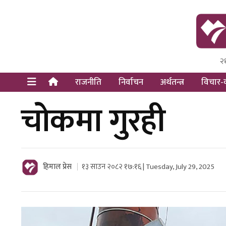
२
Himal Pre
Dot Newsy
राजनीति
निर्वाचन
अर्थतन्त्र
विचार-व
चोकमा गुरही
हिमाल प्रेस
१३ साउन २०८२ १७:१६ | Tuesday, July 29, 2025