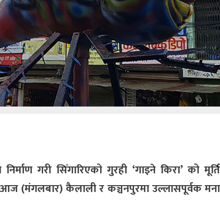
्माण गरी सिँगारिएको गुरही ‘गाइने किरा’ को मूर्ति
 आज (मंगलबार) कैलाली र कञ्चनपुरमा उल्लासपूर्वक मना