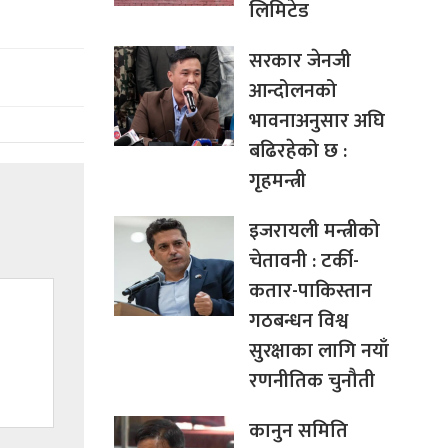
लिमिटेड
सरकार जेनजी
आन्दोलनको
भावनाअनुसार अघि
बढिरहेको छ :
गृहमन्त्री
इजरायली मन्त्रीको
चेतावनी : टर्की-
कतार-पाकिस्तान
गठबन्धन विश्व
सुरक्षाका लागि नयाँ
रणनीतिक चुनौती
कानुन समिति