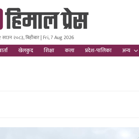
१ साउन २०८३, बिहीबार | Fri, 7 Aug 2026
ss
Nepal Media and Research Pvt Ltd.
ार्ता
खेलकुद
शिक्षा
कला
प्रदेश-पालिका
अन्य