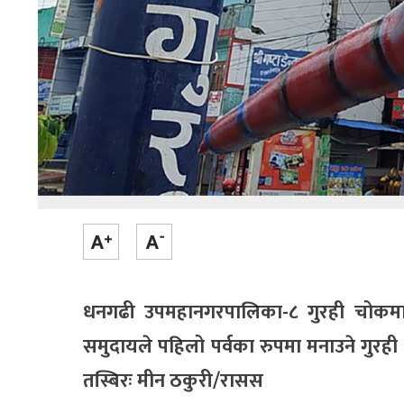
धनगढी उपमहानगरपालिका-८ गुरही चोकमा निर
समुदायले पहिलो पर्वका रुपमा मनाउने गुरही
तस्बिरः मीन ठकुरी/रासस