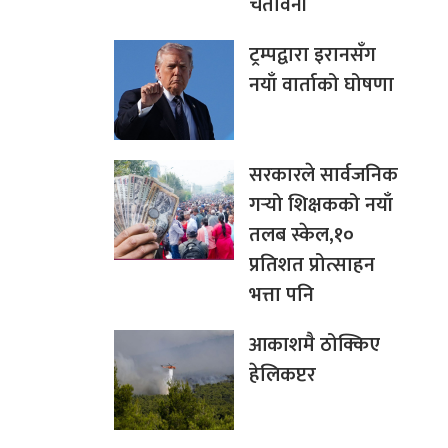
चेतावनी
ट्रम्पद्वारा इरानसँग
नयाँ वार्ताको घोषणा
सरकारले सार्वजनिक
गर्‍यो शिक्षकको नयाँ
तलब स्केल,१०
प्रतिशत प्रोत्साहन
भत्ता पनि
आकाशमै ठोक्किए
हेलिकप्टर