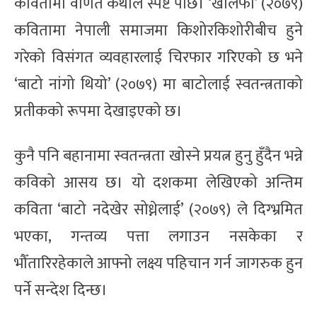
कवितामा वर्णित कथाले स्पष्ट पार्छ। ‘खलिफा’ (२०७९)
कवितामा नेपाली समाजमा किशोरकिशोरीबीच हुने
गरेको विसंगत व्यवहारलाई चिरफार गरिएको छ भने
‘बाटो नांगो थियो’ (२०७९) मा बाटोलाई स्वतन्त्रताको
प्रतीकको रूपमा देखाइएको छ।
कुनै पनि बहानामा स्वतन्त्रता खोस्ने प्रयत्न हुनु हुँदैन भन्ने
कविको आसय छ। यो दशकमा लेखिएको अन्तिम
कविता ‘बाटो नदेखेर सोध्नेलाई’ (२०७९) ले दिग्भ्रमित
भएका, गन्तव्य पत्ता लगाउन नसकेका र
भौँतारिरहेकाले आफ्नो लक्ष्य पहिचान गर्न जागरुक हुन
पर्ने सन्देश दिन्छ।