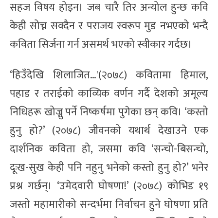
सहज विषय होइन। जब चारै तिर अन्योल हुन्छ कवि
केही सोच्न सक्दैन र पराजय स्वरूप मुड नभएको भन्दै
कविता सिर्जना गर्न असमर्थ भएको स्वीकार गर्दछ।
‘हिउँदेखि शिलाजित…'(२०७८) कवितामा हिमाल,
पहाड र तराईको काव्यिक वर्णन गर्दै देशको अमूल्य
निधिहरू खोज्नु पर्ने निष्कर्षमा पुगेका छन् कवि। ‘कस्तो
हुनु हो?’ (२०७८) जीवनको यथार्थ देखाउने एक
दार्शनिक कविता हो, जसमा कवि ‘सन्चो-बिसन्चो,
दूःख-सुख केही पनि नहुनु भनेको कस्तो हुनु हो?’ भनेर
प्रश्न गर्छन्। ‘उमेदवारी घोषणा!’ (२०७८) कोभिड १९
जस्तो महामारीको सन्दर्भमा निर्वाचन हुने घोषणा प्रति