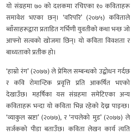
यो संग्रहमा ७० को दशकमा रचिएका १० कविताहरू
समावेश भएका छन्। ‘वरिपरि’ (२०७५) कविताले
ब्वाँसाहरूद्वारा प्रताडित गर्भिणी युवतीको कथा भन्छ जो
आफ्नो सत्वको खोजमा छिन्। यो कविता विवशता र
बाध्यताको प्रतीक हो।
‘हाम्रो रंग’ (२०७७) ले प्रेमिल सम्बन्धको उद्बोधन गर्दछ
र कवि रोमान्टिक प्रवृत्ति प्रति आकर्षित भएको
देखाउँछ। महर्षिका यस संग्रहमा समेटिएका अन्य
कविताहरू भन्दा यो कविता भिन्न रहेको देख्न पाइन्छ।
‘व्याकुल स्रष्टा’ (२०७७), र ‘नचलेको मुड’ (२०७७) ले
सर्जकको पीडा बताउँछ। कविता लेखन कार्य त्यति