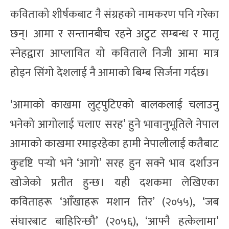
कविताको शीर्षकबाट नै संग्रहको नामकरण पनि गरेका
छन्। आमा र सन्तानबीच रहने अटुट सम्बन्ध र मातृ
स्नेहद्वारा आप्लावित यो कविताले निजी आमा मात्र
होइन सिंगो देशलाई नै आमाको बिम्ब सिर्जना गर्दछ।
‘आमाको काखमा लुट्पुटिएको बालकलाई चलाउनु
भनेको आगोलाई चलाए सरह’ हुने भावानुभूतिले नेपाल
आमाको काखमा रमाइरहेका हामी नेपालीलाई कतैबाट
कुदृष्टि पर्‍यो भने ‘आगो’ सरह हुन सक्ने भाव दर्शाउन
खोजेको प्रतीत हुन्छ। यही दशकमा लेखिएका
कविताहरू ‘आँखाहरू मशान तिर’ (२०५५), ‘जब
संघारबाट बाहिरिन्छौ’ (२०५६), ‘आफ्नै हत्केलामा’