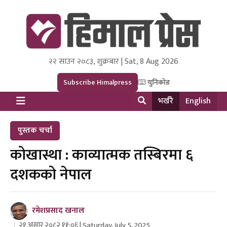
२२ साउन २०८३, शुक्रबार | Sat, 8 Aug 2026
Himal Press
Dot NewsyNepal Media and Research Pvt Ltd.
Subscribe Himalpress
युनिकोड
भर्खरै
English
पुस्तक चर्चा
कोखास्था : काव्यात्मक तस्बिरमा ६
दशकको नेपाल
रमेशप्रसाद खनाल
२१ असार २०८२ ११:०६ | Saturday, July 5, 2025