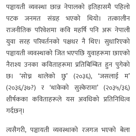
पञ्चायती व्यवस्था छान्न नेपालको इतिहासमै पहिलो
पटक जनमत संग्रह भएको थियो। तत्कालीन
राजनीतिक परिवेशमा कवि महर्षि पनि अरू नेपाली
युवा सरह परिवर्तनको पक्षधर नै थिए। सुधारिएको
पञ्चायती व्यवस्थाको जित भएपछि युवाहरूमा छाएको
नैराश्य उनका कविताहरूमा प्रतिबिम्बित हुन पुगेको
छ। ‘सोच्न थालेको छु’ (२०३६), ‘जसलाई म’
(२०३६/३७?) र ‘थाकेको सुस्केरामा’ (२०३५/३६)
शीर्षकका कविताहरूले यस अवधिको प्रतिनिधित्व
गर्दछन्।
त्यसैगरी, पञ्चायती व्यवस्थाको रजगज भएको बेला