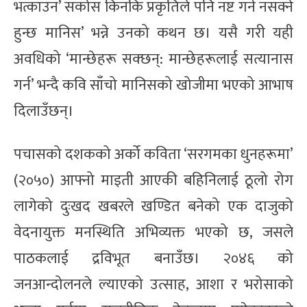
भत्काउन’ सकोस किनकि प्रकृतिले पनि नष्ट गर्न नसक्ने
हुन्छ मानिस’ भन्ने उनको कथन छ। यसै गरी यही
अवधिको ‘मान्छेहरू सक्छन्: मान्छेहरूलाई सत्यानास
गर्न’ भन्दै कवि साँचो मानिसको खोजीमा भएको आभाष
दिलाउँछन्।
पचासको दशकको अर्को कविता ‘सरगमका धुनहरूमा’
(२०५०) आफ्नो माइती आएकी बहिनिलाई ठूलो रोग
लागेको दुःखद खबरले खण्डित बनेको एक दाजुको
वेदनायुक्त मनस्थिति अभिव्यक्त भएको छ, जसले
पाठकलाई द्रविभूत बनाउँछ। २०४६ को
जनआन्दोलनले ल्याएको उत्साह, आशा र भरोसाको