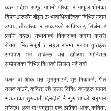
व्यक्त गर्दछ। आफू, आफ्नो परिवेश र आफूले भोगेका
विषय अरूसँग बाँड्न ऊ भावाभिव्यक्तिका विभिन्न नवीन
उपाय, तौरतरिका र माध्यमको आविष्कार, सिर्जना र
प्रयोग गर्दछ। सभ्यताको विकासका क्रममा कसरी
रोचक, मिठासपूर्ण र सहज रूपमा मनका कुराहरू
सम्प्रेषण गर्न सकिन्छ भन्ने खोजमा मानिसले
सम्प्रेषणका विभिन्न विधाको सिर्जना गर्दै गयो।
भजन वा श्लोक भन्ने, गुनगुनाउने, सुर निकाल्ने, गीत
गजल गाउने, कविता रच्ने जस्ता विविध कार्यहरू मानव
सभ्यताका सुरुवाती दिनदेखि नै सुरु भएको अनुमान
गरिन्छ। श्रव्य माध्यमद्वारा एक ठाउँको श्लोक, कविता,