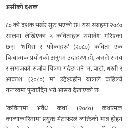
असीको दशक
८० को दशक भर्खर सुरु भएको छ। यस संग्रहमा २०८०
सालमा लेखिएका ५ कविताहरू समावेश गरिएका
छन्। ‘धमिरा र फोकाहरू’ (२०८०) कविता एक
बिम्बात्मक प्रयोगको अनुपम उदाहरण हो, जसले समय
र समाजको सजीव चित्रण गर्दछ भने ‘म, बाटो, धरती र
आकाश’ (२०८०) मा उद्देश्यहीन यात्राले कहिल्यै
गन्तव्यमा पुर्‍याउँदैन भन्ने आसय देखाएको छ।
‘कवितामा अवैध कथा’ (२०८०) कथात्मक
काव्याकारितामा प्रयुक्त मेटाफ़रले व्यक्तिको मात्र होइन