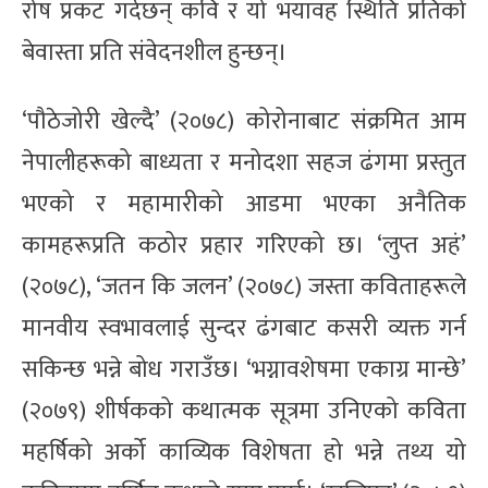
रोष प्रकट गर्दछन् कवि र यो भयावह स्थिति प्रतिको
बेवास्ता प्रति संवेदनशील हुन्छन्।
‘पौठेजोरी खेल्दै’ (२०७८) कोरोनाबाट संक्रमित आम
नेपालीहरूको बाध्यता र मनोदशा सहज ढंगमा प्रस्तुत
भएको र महामारीको आडमा भएका अनैतिक
कामहरूप्रति कठोर प्रहार गरिएको छ। ‘लुप्त अहं’
(२०७८), ‘जतन कि जलन’ (२०७८) जस्ता कविताहरूले
मानवीय स्वभावलाई सुन्दर ढंगबाट कसरी व्यक्त गर्न
सकिन्छ भन्ने बोध गराउँछ। ‘भग्नावशेषमा एकाग्र मान्छे’
(२०७९) शीर्षकको कथात्मक सूत्रमा उनिएको कविता
महर्षिको अर्को काव्यिक विशेषता हो भन्ने तथ्य यो