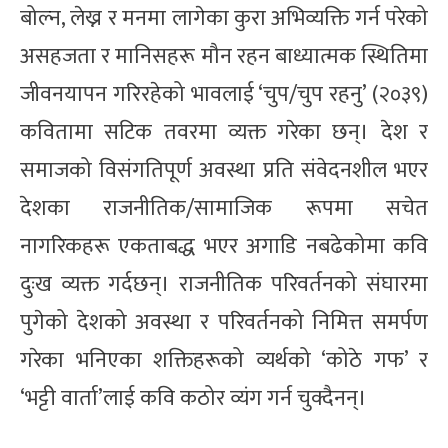
बोल्न, लेख्न र मनमा लागेका कुरा अभिव्यक्ति गर्न परेको
असहजता र मानिसहरू मौन रहन बाध्यात्मक स्थितिमा
जीवनयापन गरिरहेको भावलाई ‘चुप/चुप रहनु’ (२०३९)
कवितामा सटिक तवरमा व्यक्त गरेका छन्। देश र
समाजको विसंगतिपूर्ण अवस्था प्रति संवेदनशील भएर
देशका राजनीतिक/सामाजिक रूपमा सचेत
नागरिकहरू एकताबद्ध भएर अगाडि नबढेकोमा कवि
दुःख व्यक्त गर्दछन्। राजनीतिक परिवर्तनको संघारमा
पुगेको देशको अवस्था र परिवर्तनको निमित्त समर्पण
गरेका भनिएका शक्तिहरूको व्यर्थको ‘कोठे गफ’ र
‘भट्टी वार्ता’लाई कवि कठोर व्यंग गर्न चुक्दैनन्।