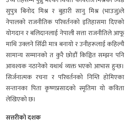
उच्च तहसम्म पुग्नु भएको थियो। कविराज मिश्रका ज्येष्ठ
सुपुत्र बिनोद मिश्र र बुहारी सानु मिश्र (भाउजु)ले
नेपालको राजनीतिक परिवर्तनको इतिहासमा दिएको
योगदान र बलिदानलाई नेपाली सत्ता राजनीतिले आफू
माथि उक्लने सिँढी मात्र बनायो र उनीहरूलाई कहिल्यै
सामान्य सम्मानको त कुरै छोडौं किञ्चित सम्झन पनि
आवश्यक नठानेको यथार्थ व्यक्त भएको आभास हुन्छ।
सिर्जनात्मक रचना र परिवर्तनको निम्ति होमिएका
सन्तानका पिता कृष्णप्रसादको स्मृतिमा यो कविता
लेखिएको छ।
सत्तरीको दशक