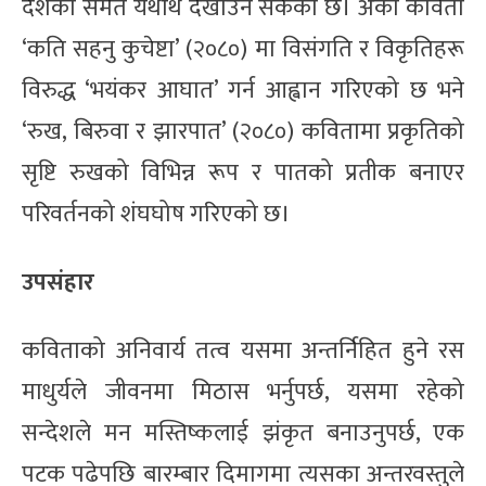
देशको समेत यथार्थ देखाउन सकेको छ। अर्को कविता
‘कति सहनु कुचेष्टा’ (२०८०) मा विसंगति र विकृतिहरू
विरुद्ध ‘भयंकर आघात’ गर्न आह्वान गरिएको छ भने
‘रुख, बिरुवा र झारपात’ (२०८०) कवितामा प्रकृतिको
सृष्टि रुखको विभिन्न रूप र पातको प्रतीक बनाएर
परिवर्तनको शंघघोष गरिएको छ।
उपसंहार
कविताको अनिवार्य तत्व यसमा अन्तर्निहित हुने रस
माधुर्यले जीवनमा मिठास भर्नुपर्छ, यसमा रहेको
सन्देशले मन मस्तिष्कलाई झंकृत बनाउनुपर्छ, एक
पटक पढेपछि बारम्बार दिमागमा त्यसका अन्तरवस्तुले