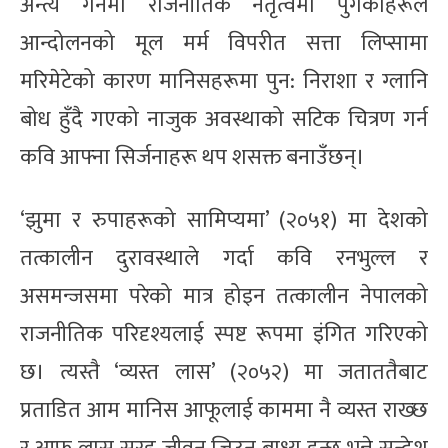
अन्त्य गर्नमा राजनीतिक नेतृत्वमा पुगेकाहरूले
आन्दोलनको मूल मर्म विपरीत सत्ता लिप्सामा
मरिमेटेको कारण मानिसहरूमा पुन: निराशा र ग्लानि
बोध हुँदै गएको नाजुक अवस्थाको सटिक चित्रण गर्न
कवि आफ्ना सिर्जनाहरू थप शसक्त बनाउँछन्।
‘झुमा र रुपाहरूको सामिप्यमा’ (२०५१) मा देशको
तत्कालीन दुरावस्थाले गर्दा कवि रनभुल्ल र
असमन्जसमा परेको मात्र होइन तत्कालीन नेपालको
राजनीतिक परिदृश्यलाई स्पष्ट रूपमा इंगित गरिएको
छ। त्यस्तै ‘व्यस्त लास’ (२०५२) मा जताततैबाट
प्रताडित आम मानिस आफूलाई काममा नै व्यस्त राख्छ