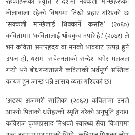
रहेकाहरूको प्रवृत्ति र देशमा नक्कली मान्छेहरूको
बोलाबाला रहेको विषयमा तिखो प्रहार गरिएको छ
‘सक्कली मान्छेलाई धिक्कार्ने कसरि!’ (२०६०)
कवितामा। ‘कवितालाई भाँचकुच नपारे है!’ (२०६१) ले
भने कविता अन्तरहृदय वा मनको भावबाट उत्पन्न हुने
उपज हो, यसमा सचेतनताको सन्देश थपेर मलजल
गर्‍यो भने बोधगम्यतासंगै कविताको अर्थपूर्ण अस्तित्व
कायम हुन जान्छ भन्ने आसय व्यक्त गरिएको छ।
‘अदृस्य अजम्मरी सालिक’ (२०६२) कवितामा उनले
आफ्नो पिताको धरोहरको स्मृति गरेको अनुभूति हुन्छ।
कविराज कृष्णप्रसाद मिश्रको स्वास्थ्य सेवा विभागमा