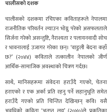
चालीसको दशक
चालीसको दशकमा रचिएका कविताहरूले नेपालमा
राजनीतिक परिवर्तन ल्याउन भोग्नु परेको असफलताले
सिर्जना गरेको असन्तुष्टि, नैराश्यता र पलायनवादी सोच
र भावनालाई उजागर गरेका छन्। ‘वाडुली बेदना कहाँ
छ?’ (२०४४) कविताले तत्कालीन नेपालको जीर्ण
आर्थिक-सामाजिक अवस्थाको चित्रण गर्दछ।
साथै, मानिसहरूमा संवेदना हराउँदै गएको, चेतना
हराएको र एक अर्का प्रति रहनु पर्ने सहानुभूति समेत
हराउँदै गएको प्रति चिन्तित देखिन्छन् कवि। यसै
अवधिको कविता ‘अतृप्त लय’ (२०४०)ले प्रकृतिका