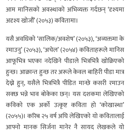
आम मानिसको अवस्थाको अभिव्यक्त गर्दछन् ‘दृश्यमा
अदृश्य खोजौं’ (२०५३) कवितामा।
यसै अवधिको ‘सालिक/अवशेष’ (२०५३), ‘अव्यक्तमा के
रमाउनु’ (२०५३), ‘अचेल’ (२०५४) कविताहरूले मानिस
आफूभित्र भएका नदेखिने पीडाले भित्रभित्रै खोक्रिएको
हुन्छ। आक्रान्त हुन्छ तर अरूले केवल बाहिरी पीडा मात्र
देख्ने हुन्, यसैले भित्रभित्रै पीडित मान्छे कसरी रमाउन
सक्छ भन्ने भाव बोकेका छन्। यस दशकमा लेखिएको
कविको एक अर्को उत्कृष्ट कविता हो ‘कोखास्था’
(२०५५)। करिब २५ वर्ष अघि लेखिएको यो कवितालाई
आफ्नो मानक सिर्जना मानेर नै सायद लेखकले यो