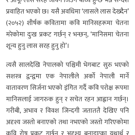
र आफू लास सरह जीवन जिउन बाध्य हुन्छ भन्ने सन्देश
प्रवाहित भएको छ। यसै अवधिमा ‘लासले लास देख्दैन’
(२०५२) शीर्षक कवितामा कवि मानिसहरूमा चेतना
मरेकोमा दुःख प्रकट गर्छन् र भन्छन्, ‘मानिसमा चेतना
शून्य हुनु लास सरह हुनु हो’।
त्यसै सालदेखि नेपालको पश्चिमी भेगबाट सुरु भएको
सशस्त्र द्वन्द्वमा एक नेपालीले अर्को नेपाली मार्ने
वातावरण सिर्जना भएको इंगित गर्दै कवि परोक्ष रूपमा
मानिसलाई जागरुक हुन् र सचेत रहन आह्वान गर्छन्।
गरीबी, अभाव र विवश जिन्दगी जताततै देखिए पनि
अदृश्य जस्तो बनाएको तथा नभएको जस्तो गरिएकोमा
कवि रोष प्रकट गर्छन् र अदृश्य बनाइएका यथार्थ र