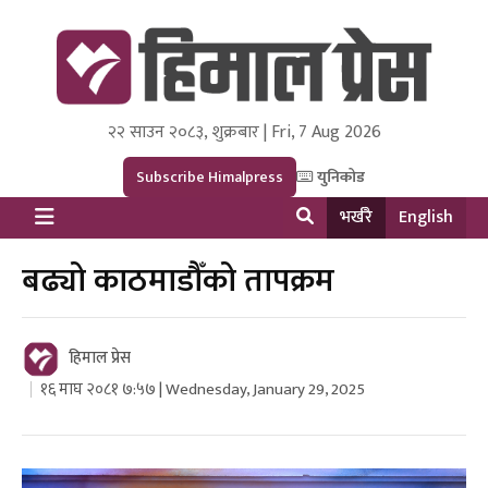
२२ साउन २०८३, शुक्रबार | Fri, 7 Aug 2026
Himal Press
Dot NewsyNepal Media and Research Pvt Ltd.
Subscribe Himalpress
युनिकोड
भर्खरै
English
बढ्यो काठमाडौँको तापक्रम
हिमाल प्रेस
१६ माघ २०८१ ७:५७ | Wednesday, January 29, 2025