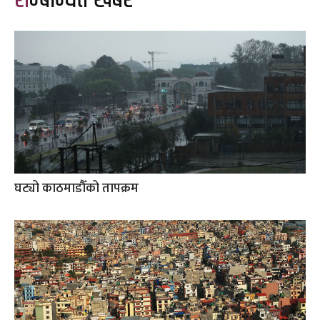
घट्यो काठमाडौँको तापक्रम