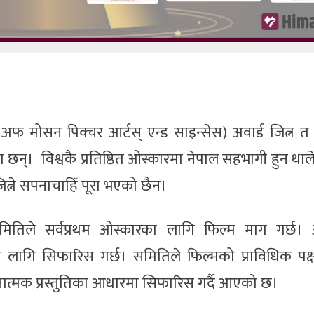
अफ मोसन पिक्चर आर्टस् एन्ड साइन्सेस) अवार्ड जित्न 
न्। विश्वकै प्रतिष्ठित ओस्कारमा नेपाल सहभागी हुन था
त्ने सपनाचाहिँ पूरा भएको छैन।
ितिले सर्वप्रथम ओस्कारका लागि फिल्म माग गर्छ।
 लागि सिफारिस गर्छ। समितिले फिल्मको प्राविधिक पक्
र्जनात्मक प्रस्तुतिका आधारमा सिफारिस गर्दै आएको छ।