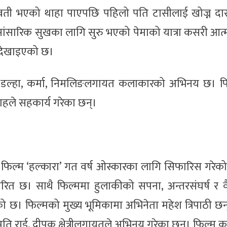
भवती भएको थाहा पाएपछि पहिलो पति टासीलाई खोज्न दास्
मा सांसारिक सुखका लागि सुरु भएको पेमाको यात्रा कसरी आत्म
ई देखाइएको छ।
न्जिङ डल्हा, कर्मा, निमलिङलगायत कलाकारको अभिनय छ। फ
हले सहकार्य गरेका छन्।
 फिल्म ‘हल्कारा’ गत वर्ष ओस्कारका लागि सिफारिस गरेक
ारित छ। साथै फिल्ममा हुलाकीको सपना, अन्तरसंघर्ष र व
 छ। फिल्मको मुख्य भूमिकामा अभिनेता महेश त्रिपाठी छन
ि राई, दीपक क्षेत्रीलगायतले अभिनय गरेका छन्। फिल्म 