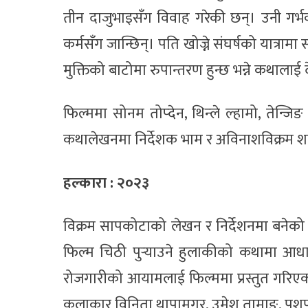
तीन दाजुभाइसँग विवाह गरेकी छन्। उनी गर्
कर्मसँग जान्छिन्। पति खोज्ने संघर्षको यात्रा
मुक्तिको बाटोमा रुपान्तरण हुन्छ भन्ने कथाला
फिल्ममा सोनम तोप्देन, थिन्ले ल्हामो, ते
कथालेखनमा निर्देशक भाम र अविनाशविक्रम शा
हल्कारा : २०२३
विक्रम सापकोटाको लेखन र निर्देशनमा बनेको
फिल्म चिठी पुर्‍याउने हुलाकीको कथामा आध
रोजगारीको आयामलाई फिल्ममा प्रस्तुत गरिएको
कलाकार विनिता थापामगर, उमेश तामाङ, पशुपत