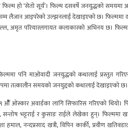
फिल्म हो ‘सेतो सूर्य’। फिल्म दसवर्षे जनयुद्धको समयमा
म्म लैजान आइपरेको उल्झनलाई देखाइएको छ। फिल्ममा 
सुमी मल्ल, अमृत परियारलगायत कलाकारको अभिनय छ। फिल्म
 फिल्ममा पनि माओवादी जनयुद्धको कथालाई प्रस्तुत गरि
 रूपमा तत्कालीन समयको जनयुद्दको कथालाई देखाइएको छ।
९ औैँ ओस्कार अवार्डका लागि सिफारिस गरिएको थियो। फ
सन्तोष भट्टराई र कुसाङ राईले लेखेका हुन्। फिल्ममा ख
िशा हमाल, नन्दप्रसाद खत्री, विपिन कार्की, प्रवीण खतिव