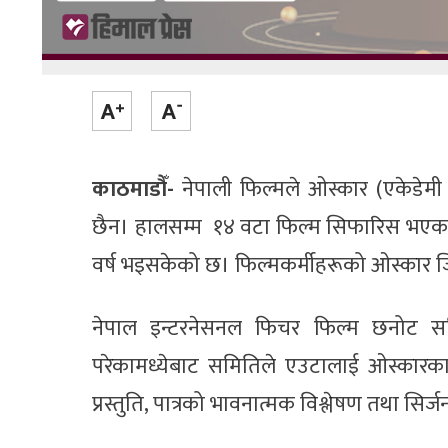
काठमाडौँ-
नेपाली फिल्मले ओस्कार (एकेडेमी 
छैन। हालसम्म १४ वटा फिल्म सिफारिस भएका छ
वर्ष भइसकेको छ। फिल्मकर्मीहरूको ओस्कार जि
नेपाल इन्टरनेसनल फिचर फिल्म छनोट सम
परेकामध्येबाट समितिले एउटालाई ओस्कारका
प्रस्तुति, पात्रको भावनात्मक विश्लेषण तथा सि