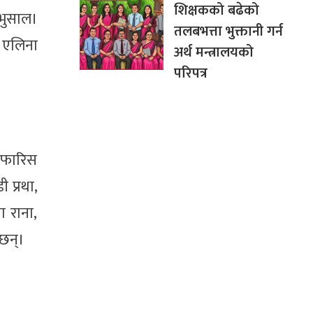
शिक्षकको बढेको
 भुसाल।
तलबभत्ता भुक्तानी गर्न
, एलिना
अर्थ मन्त्रालयको
परिपत्र
िफारिस
प्रथा,
ा राना,
 छन्।