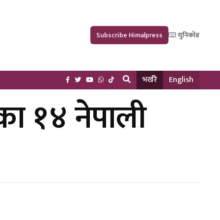
Subscribe Himalpress
युनिकोड
भर्खरै
English
का १४ नेपाली