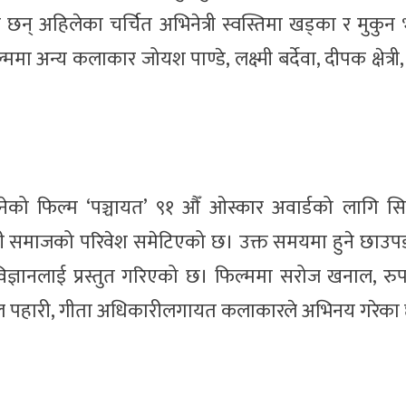
न् अहिलेका चर्चित अभिनेत्री स्वस्तिमा खड्का र मुकुन
 अन्य कलाकार जोयश पाण्डे, लक्ष्मी बर्देवा, दीपक क्षेत्री
ेको फिल्म ‘पञ्चायत’ ९१ औँ ओस्कार अवार्डको लागि स
ी समाजको परिवेश समेटिएको छ। उक्त समयमा हुने छाउपडी 
िज्ञानलाई प्रस्तुत गरिएको छ। फिल्ममा सरोज खनाल, रुप
विशाल पहारी, गीता अधिकारीलगायत कलाकारले अभिनय गरेका