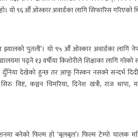
ो हो। यो ९६ औँ ओस्कार अवार्डका लागि सिफारिस गरिएको थ
‘ऐना झ्यालको पुतली’। यो ९५ औँ ओस्कार अवार्डका लागि न
लयमा पढ्ने १३ वर्षीया किशोरीले शिक्षाका लागि गरेको स
ुँनिया देखेको हुन्छ तर आफू निस्कन नसक्ने सन्दर्भ दि
 सिरु विष्ट, कञ्चन चिमरिया, दिनेश खत्री, राज थापा, 
शनमा बनेको फिल्म हो ‘बुलबुल’। फिल्म टेम्पो चालक म