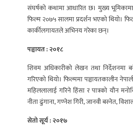
संघर्षको कथामा आधारित छ। मुख्य भूमिकामा छ
फिल्म २०७५ सालमा प्रदर्शन भएको थियो। फिल्ममा
कार्कीलगायतले अभिनय गरेका छन्।
पञ्चायत : २०१८
शिवम अधिकारीको लेखन तथा निर्देशनमा बन
गरिएको थियो। फिल्ममा पञ्चायतकालीन नेपाल
महिललालाई गरिने हिंसा र पात्रको यौन मनोव
नीता ढुंगाना, गण्नेश गिरी, जानवी बस्नेत, 
सेतो सूर्य : २०१७