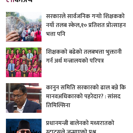
सरकारले सार्वजनिक गर्‍यो शिक्षकको
नयाँ तलब स्केल,१० प्रतिशत प्रोत्साहन
भत्ता पनि
शिक्षकको बढेको तलबभत्ता भुक्तानी
गर्न अर्थ मन्त्रालयको परिपत्र
कानुन समिति सरकारको ढाल बन्ने कि
मानवअधिकारको पहरेदार? : सांसद
तिमिल्सिना
प्रधानमन्त्री बालेनको मध्यरातको
स्टाटसले जन्माएको प्रश्न