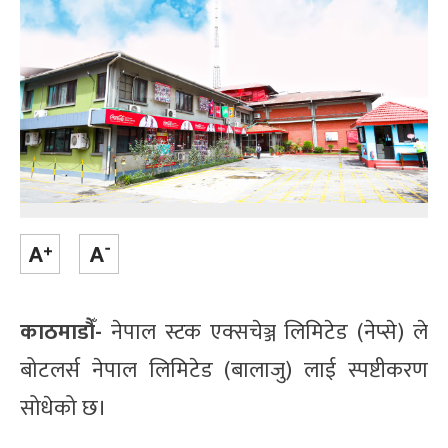
काठमाडौँ-
नेपाल स्टक एक्सचेञ्ज लिमिटेड (नेप्से) ले
बोटलर्स नेपाल लिमिटेड (बालाजु) लाई स्पष्टीकरण
सोधेको छ।