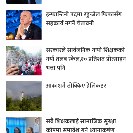
इन्फान्टिनो पदमा रहुन्जेल फिफासँग
सहकार्य नगर्ने चेतावनी
सरकारले सार्वजनिक गर्‍यो शिक्षकको
नयाँ तलब स्केल,१० प्रतिशत प्रोत्साहन
भत्ता पनि
आकाशमै ठोक्किए हेलिकप्टर
सबै शिक्षकलाई सामाजिक सुरक्षा
कोषमा समावेश गर्न ध्यानाकर्षण