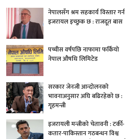
नेपालसँग श्रम सहकार्य विस्तार गर्न
इजरायल इच्छुक छ : राजदूत बास
पच्चीस वर्षपछि नाफामा फर्कियो
नेपाल औषधि लिमिटेड
सरकार जेनजी आन्दोलनको
भावनाअनुसार अघि बढिरहेको छ :
गृहमन्त्री
इजरायली मन्त्रीको चेतावनी : टर्की-
कतार-पाकिस्तान गठबन्धन विश्व