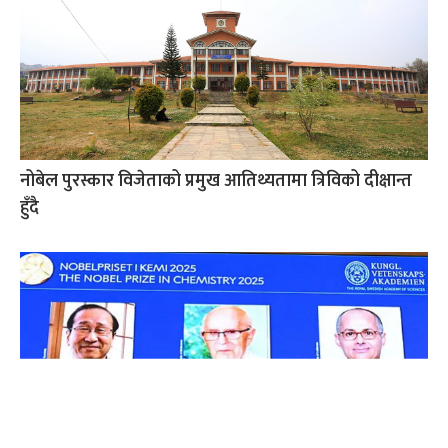
नोबेल पुरस्कार विजेताको प्रमुख आतिथ्यतामा त्रिविको दीक्षान्त
हुँदै