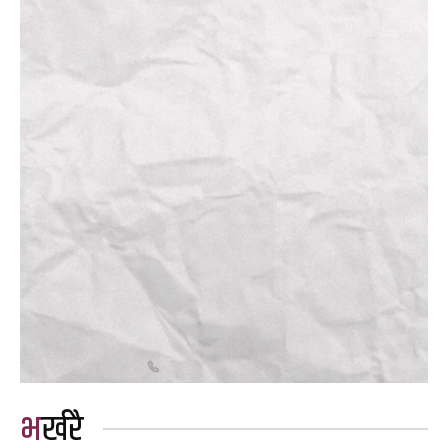
भर्खरै