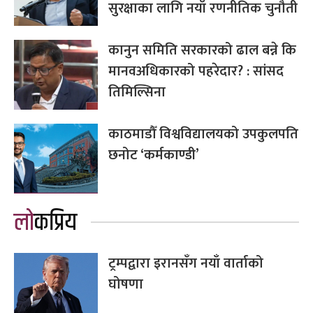
सुरक्षाका लागि नयाँ रणनीतिक चुनौती
कानुन समिति सरकारको ढाल बन्ने कि
मानवअधिकारको पहरेदार? : सांसद
तिमिल्सिना
काठमाडौँ विश्वविद्यालयको उपकुलपति
छनोट ‘कर्मकाण्डी’
लोकप्रिय
ट्रम्पद्वारा इरानसँग नयाँ वार्ताको
घोषणा