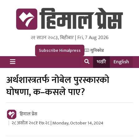
२१ साउन २०८३, बिहीबार | Fri, 7 Aug 2026
Himal Press
Dot NewsyNepal Media and Research Pvt Ltd.
Subscribe Himalpress
युनिकोड
भर्खरै
English
अर्थशास्त्रतर्फ नोबेल पुरस्कारको
घोषणा, क–कसले पाए?
हिमाल प्रेस
२८ असोज २०८१ १७:२८ | Monday, October 14, 2024