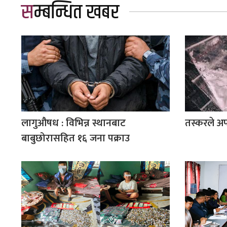
सम्बन्धित खबर
लागुऔषध : विभिन्न स्थानबाट
तस्करले अप
बाबुछोरासहित १६ जना पक्राउ