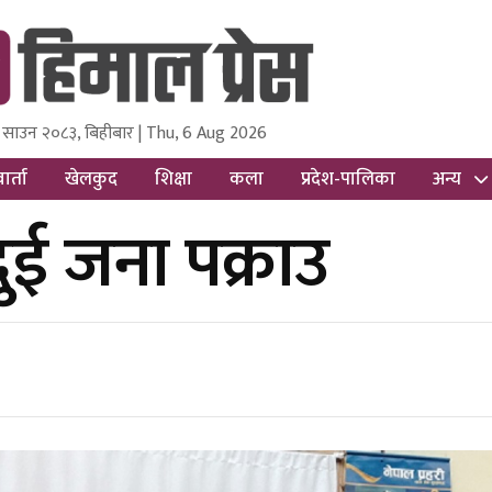
 साउन २०८३, बिहीबार | Thu, 6 Aug 2026
ss
Nepal Media and Research Pvt Ltd.
ार्ता
खेलकुद
शिक्षा
कला
प्रदेश-पालिका
अन्य
ुई जना पक्राउ