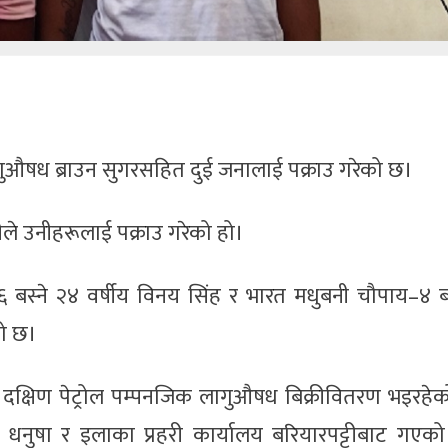
गुऔषध ब्राउन सुगरसहित दुई जनालाई पक्राउ गरेको छ।
ीले उनीहरूलाई पक्राउ गरेको हो।
 बस्ने २४ वर्षीय विनय सिंह र भारत मधुबनी चौपाय–४ ब
को छ।
दक्षिण पेट्रोल पम्पनजिक लागुऔषध बिक्रीवितरण भइरहेक
धनुषा र इलाका प्रहरी कार्यालय बरियारपट्टीबाट गएको 