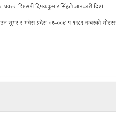
का प्रवक्ता डिएसपी दिपककुमार सिंहले जानकारी दिए।
ब्राउन सुगर र मधेस प्रदेस ०१–००४ प ९९८९ नम्बरको मोट