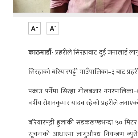
काठमाडौँ-
प्रहरीले सिरहाबाट दुई जनालाई ला
सिरहाको बरियारपट्टी गाउँपालिका–३ बाट प्रहर
पक्राउ पर्नेमा सिरहा गोलबजार नगरपालिका–६
वर्षीय रोशनकुमार यादव रहेको प्रहरीले जनाए
बरियारपट्टी हुलाकी सडकखण्डभन्दा ५० मिटर 
सूचनाको आधारमा लागुऔषध नियन्त्रण ब्युरो 