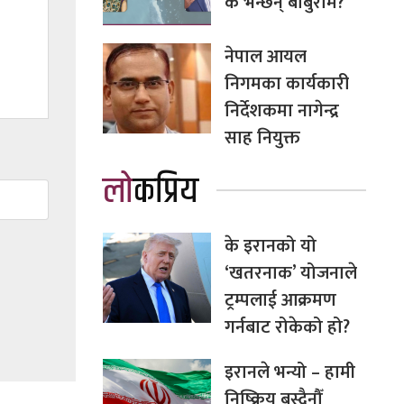
के भन्छन् बाबुराम?
नेपाल आयल
निगमका कार्यकारी
निर्देशकमा नागेन्द्र
साह नियुक्त
लोकप्रिय
के इरानको यो
‘खतरनाक’ योजनाले
ट्रम्पलाई आक्रमण
गर्नबाट रोकेको हो?
इरानले भन्यो – हामी
निष्क्रिय बस्दैनौँ