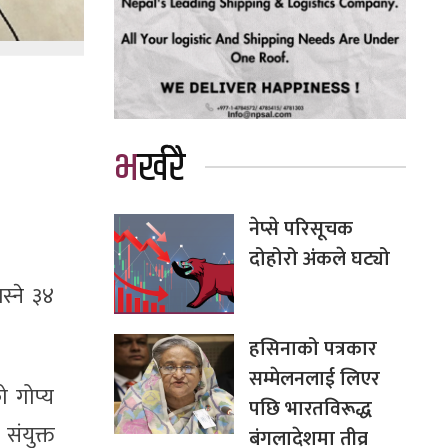
भर्खरै
नेप्से परिसूचक
दोहोरो अंकले घट्यो
स्ने ३४
हसिनाको पत्रकार
सम्मेलनलाई लिएर
ो गोप्य
पछि भारतविरूद्ध
संयुक्त
बंगलादेशमा तीव्र