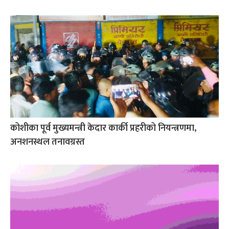
कोशीका पूर्व मुख्यमन्त्री केदार कार्की प्रहरीको नियन्त्रणमा,
अनशनस्थल तनावग्रस्त