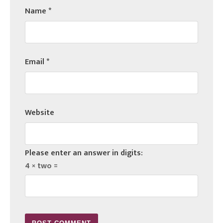
Name
*
Email
*
Website
Please enter an answer in digits:
4 × two =