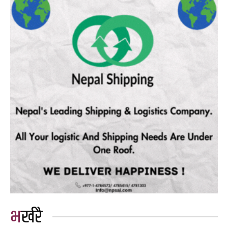
भर्खरै