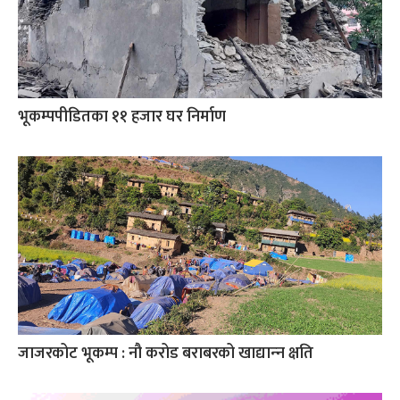
भूकम्पपीडितका ११ हजार घर निर्माण
जाजरकोट भूकम्प : नौ करोड बराबरको खाद्यान्‍न क्षति