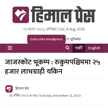
२३ साउन २०८३, शनिबार | Sat, 8 Aug 2026
Himal Press
Dot NewsyNepal Media and Research Pvt Ltd.
Subscribe Himalpress
युनिकोड
भर्खरै
English
जाजरकोट भूकम्प : रुकुमपश्चिममा २५
हजार लाभग्राही यकिन
हिमाल प्रेस
२६ मंसिर २०८० ७:२७ | Tuesday, December 12, 2023