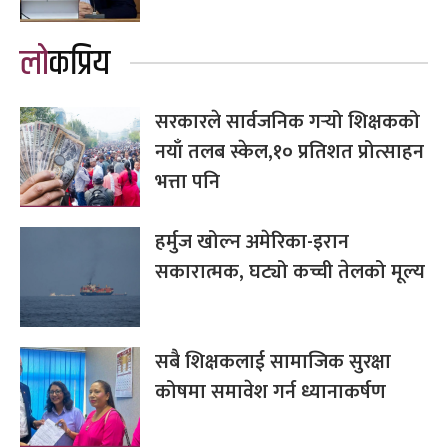
लोकप्रिय
सरकारले सार्वजनिक गर्‍यो शिक्षकको
नयाँ तलब स्केल,१० प्रतिशत प्रोत्साहन
भत्ता पनि
हर्मुज खोल्न अमेरिका-इरान
सकारात्मक, घट्यो कच्ची तेलको मूल्य
सबै शिक्षकलाई सामाजिक सुरक्षा
कोषमा समावेश गर्न ध्यानाकर्षण