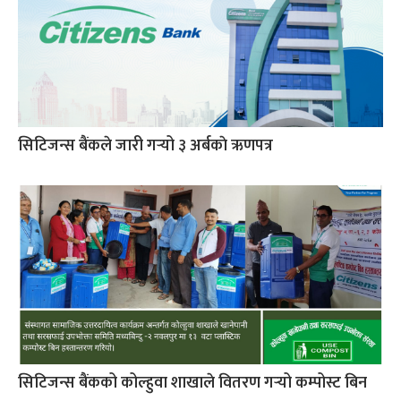
सिटिजन्स बैंकले जारी गर्‍यो ३ अर्बकाे ऋणपत्र
सिटिजन्स बैंकको कोल्हुवा शाखाले वितरण गर्‍यो कम्पोस्ट बिन