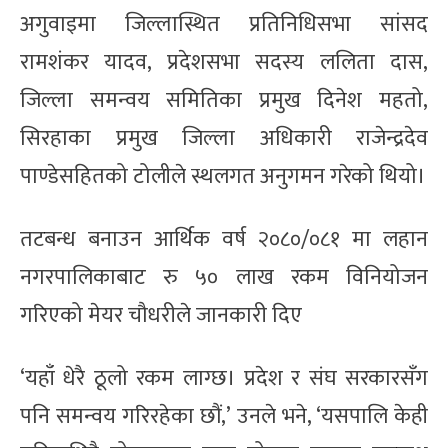
अगुवाइमा जिल्लास्थित प्रतिनिधिसभा सांसद
रामशंकर यादव, प्रदेशसभा सदस्य ललिता दास,
जिल्ला समन्वय समितिका प्रमुख दिनेश महतो,
सिरहाका प्रमुख जिल्ला अधिकारी राजेन्द्रदेव
पाण्डेसहितको टोलीले स्थलगत अनुगमन गरेको थियो।
तटबन्ध बनाउन आर्थिक वर्ष २०८०/०८१ मा लहान
नगरपालिकाबाट रु ५० लाख रकम विनियोजन
गरिएको मेयर चौधरीले जानकारी दिए
‘यहाँ धेरै ठूलो रकम लाग्छ। प्रदेश र संघ सरकारसँग
पनि समन्वय गरिरहेका छौं,’ उनले भने, ‘यसपालि केही