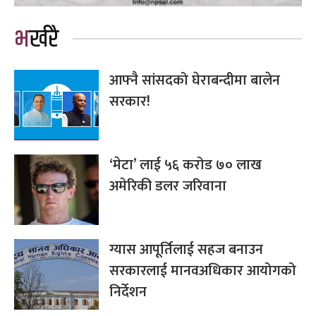
भर्खरै
आफ्नै सांसदको घेराबन्दीमा बालेन
सरकार!
‘मेटा’ लाई ५६ करोड ७० लाख
अमेरिकी डलर जरिवाना
ग्यास आपूर्तिलाई सहज बनाउन
सरकारलाई मानवअधिकार आयोगको
निर्देशन