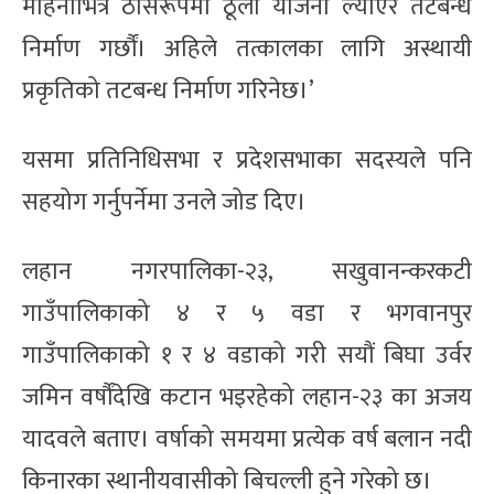
महिनाभित्रै ठोसरूपमा ठूला योजना ल्याएर तटबन्ध
निर्माण गर्छौं। अहिले तत्कालका लागि अस्थायी
प्रकृतिको तटबन्ध निर्माण गरिनेछ।’
यसमा प्रतिनिधिसभा र प्रदेशसभाका सदस्यले पनि
सहयोग गर्नुपर्नेमा उनले जोड दिए।
लहान नगरपालिका-२३, सखुवानन्करकटी
गाउँपालिकाको ४ र ५ वडा र भगवानपुर
गाउँपालिकाको १ र ४ वडाको गरी सयौं बिघा उर्वर
जमिन वर्षौंदेखि कटान भइरहेको लहान-२३ का अजय
यादवले बताए। वर्षाको समयमा प्रत्येक वर्ष बलान नदी
किनारका स्थानीयवासीको बिचल्ली हुने गरेको छ।