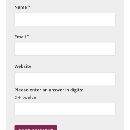
Name
*
Email
*
Website
Please enter an answer in digits:
2 + twelve =