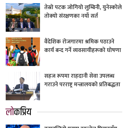
तेस्रो पटक जोगियो लुम्बिनी, युनेस्कोले
तोक्यो संरक्षणका नयाँ सर्त
वैदेशिक रोजगारमा श्रमिक पठाउने
कार्य बन्द गर्ने व्यवसायीहरूको घोषणा
सहज रूपमा राहदानी सेवा उपलब्ध
गराउने परराष्ट्र मन्त्रालयको प्रतिबद्धता
लोकप्रिय