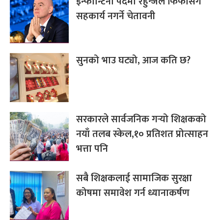
इन्फान्टिनो पदमा रहुन्जेल फिफासँग
सहकार्य नगर्ने चेतावनी
सुनको भाउ घट्यो, आज कति छ?
सरकारले सार्वजनिक गर्‍यो शिक्षकको
नयाँ तलब स्केल,१० प्रतिशत प्रोत्साहन
भत्ता पनि
सबै शिक्षकलाई सामाजिक सुरक्षा
कोषमा समावेश गर्न ध्यानाकर्षण