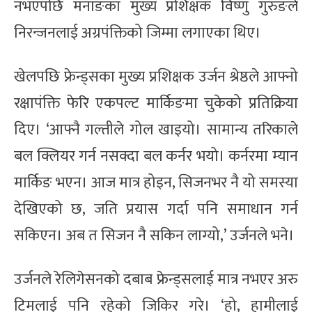
नभएपछि मनाङका मुख्य प्रशिक्षक विष्णु गुरुङले
निरन्जनलाई अग्रपंक्तिको जिम्मा लगाएका थिए।
खेलपछि फ्रेन्ड्सका मुख्य प्रशिक्षक उर्जन श्रेष्ठले आफ्नो
रक्षापंक्ति फेरि एकपल्ट मार्किङमा चुकेको प्रतिक्रिया
दिए। ‘आफ्नै गल्तीले गोल खाइयो। सामान्य तरिकाले
बल क्लियर गर्न नसक्दा बल कर्नर भयो। कर्नरमा म्यान
मार्किङ भएन। आज मात्र होइन, सिजनभर नै यो समस्या
देखिएको छ, जति प्रयास गर्दा पनि समाधान गर्न
सकिएन। अब त सिजन नै सकिन लाग्यो,’ उर्जनले भने।
उर्जनले रेलिगेसनको दबाब फ्रेन्ड्सलाई मात्र नभएर अरु
टिमलाई पनि रहेको जिकिर गरे। ‘हो, हामीलाई