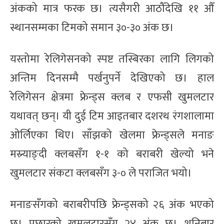
अंकको मात्र फरक छ। त्यसैगरी आठौँदेखि ११ औँ
स्थानसम्मका टिमको समान ३०-३० अंक छ।
यस्तोमा रेलिगेसनको स्पष्ट तस्बिरका लागि लिगको
अन्तिम दिनसम्मै पर्खनुपर्ने देखिएको छ। हाल
रेलिगेसन क्षेत्रमा फ्रेन्ड्स क्लब र एफसी खुमलटार
यथावत् छन्। यी दुई टिम आइतबार दशरथ रंगशालामा
ओर्लिएका थिए। साँझको खेलमा फ्रेन्ड्सले मनाङ
मस्र्याङ्दी क्लबसँग १-१ को बराबरी खेल्यो भने
खुमलटार संकटा क्लबसँग ३-० ले पराजित भयो।
मनाङसँगको बराबरीपछि फ्रेन्ड्सको २६ अंक भएको
छ। पुछारको खुमलटारसँग २४ अंक छ। शनिबार