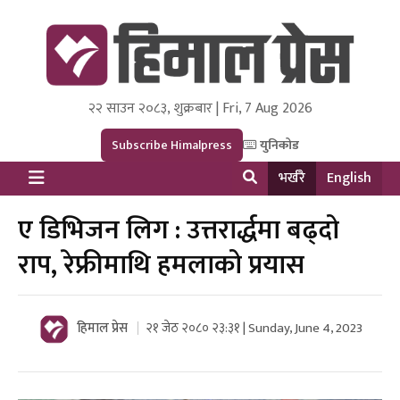
२२ साउन २०८३, शुक्रबार | Fri, 7 Aug 2026
Himal Press
Dot NewsyNepal Media and Research Pvt Ltd.
Subscribe Himalpress
युनिकोड
भर्खरै
English
ए डिभिजन लिग : उत्तरार्द्धमा बढ्दो
राप, रेफ्रीमाथि हमलाको प्रयास
हिमाल प्रेस
२१ जेठ २०८० २३:३१ | Sunday, June 4, 2023