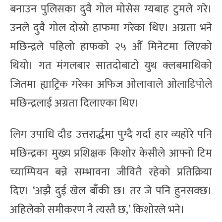
बनाउन पुलिसका दुवै गोल मोसेस ग्यबाह टुमले गरे।
उनले दुवै गोल दोस्रो हाफमा गरेका थिए। अग्रता भने
मछिन्द्रले पहिलो हाफको २५ औँ मिनेटमा लिएको
थियो। गत मंगलबार सातदोबाटो युथ क्लबमाथिको
जितमा ह्याट्रिक गरेका अफिज ओलावाले ओलाडिपोले
मछिन्द्रलाई अग्रता दिलाएका थिए।
लिग उपाधि दौड उत्तरार्द्धमा पुग्दै गर्दा हार व्यहोरे पनि
मछिन्द्रका मुख्य प्रशिक्षक किशोर केसीले आफ्नो टिम
च्याम्पियन बन्ने सम्भावना जीवितै रहेको प्रतिक्रिया
दिए। ‘अझै दुई खेल बाँकी छ। तर जे पनि हुनसक्छ।
अहिलेको समीकरण नै त्यस्तै छ,’ किशोरले भने।