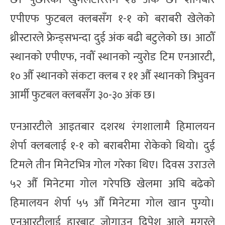
एपीएफ फुटबल क्लबसँग १-१ को बराबरी खेलेको
थ्रीस्टारले फ्रेन्ड्सभन्दा दुई अंक बढी बटुलेको छ। आठौँ
स्थानको एपीएफ, नवौँ स्थानको न्युरोड टिम एनआरटी,
१० औँ स्थानको संकटा क्लब र ११ औँ स्थानको त्रिभुवन
आर्मी फुटबल क्लबसँग ३०-३० अंक छ।
एनआरटीले आइतबार दशरथ रंगशालामै हिमालयन
शेर्पा क्लबलाई १-१ को बराबरीमा रोकेको थियो। दुई
टिमले तीन मिनेटभित्र गोल गरेका थिए। दिवस उराउले
५२ औँ मिनेटमा गोल गरेपछि खेलमा अघि बढेको
हिमालयन शेर्पा ५५ औँ मिनेटमा गोल खान पुग्यो।
एनआरटीलाई हारबाट जोगाउन दिपेश आले मगरले