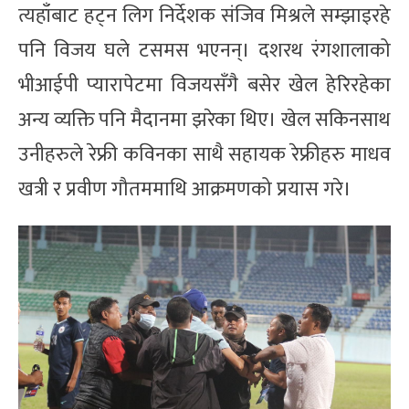
त्यहाँबाट हट्न लिग निर्देशक संजिव मिश्रले सम्झाइरहे
पनि विजय घले टसमस भएनन्। दशरथ रंगशालाको
भीआईपी प्यारापेटमा विजयसँगै बसेर खेल हेरिरहेका
अन्य व्यक्ति पनि मैदानमा झरेका थिए। खेल सकिनसाथ
उनीहरुले रेफ्री कविनका साथै सहायक रेफ्रीहरु माधव
खत्री र प्रवीण गौतममाथि आक्रमणको प्रयास गरे।