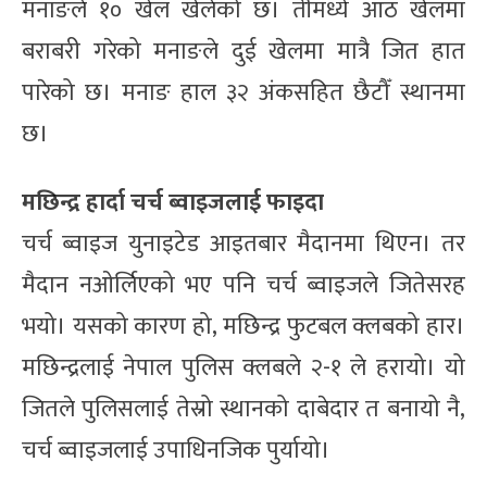
मनाङले १० खेल खेलेको छ। तीमध्ये आठ खेलमा
बराबरी गरेको मनाङले दुई खेलमा मात्रै जित हात
पारेको छ। मनाङ हाल ३२ अंकसहित छैटौँ स्थानमा
छ।
मछिन्द्र हार्दा चर्च ब्वाइजलाई फाइदा
चर्च ब्वाइज युनाइटेड आइतबार मैदानमा थिएन। तर
मैदान नओर्लिएको भए पनि चर्च ब्वाइजले जितेसरह
भयो। यसको कारण हो, मछिन्द्र फुटबल क्लबको हार।
मछिन्द्रलाई नेपाल पुलिस क्लबले २-१ ले हरायो। यो
जितले पुलिसलाई तेस्रो स्थानको दाबेदार त बनायो नै,
चर्च ब्वाइजलाई उपाधिनजिक पुर्यायो।