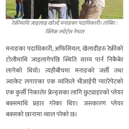
रेफ्रीमाथि जाइलाग्न खोज्दै मनाङका पदाधिकारी। तस्बिर :
क्लिक स्पोर्ट्स नेपाल
मनाङका पदाधिकारी, अफिसियल, खेलाडीहरु रेफ्रीको
टोलीमाथि जाइलागेपछि स्थिति साम्य पार्न निकैबेर
लागेको थियो। त्यहीबीचमा मनाङको जर्सी तथा
ज्याकेट लगाएका एक व्यक्तिले भीआईपी प्याारेपेटको
एक कुर्सी निकालेर फ्रेन्ड्सका लागि छुट्याइएको प्लेयर
बक्समाथि प्रहार गरेका थिए। जसकारण प्लेयर
बक्सको छानामा व्वाल परेको छ।