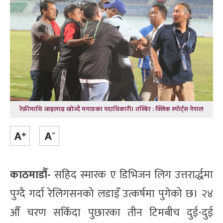
रेफ्रीमाथि जाइलाग्न खोज्दै मनाङका पदाधिकारी। तस्बिर : क्लिक स्पोर्ट्स नेपाल
काठमाडौँ-
सहिद स्मारक ए डिभिजन लिग उत्तरार्द्धमा
पुग्दै गर्दा रेलिगसनको लडाइँ उत्कर्षमा पुगेको छ। २४
औँ चरण सकिँदा पुछारका तीन टिमबीच दुई-दुई