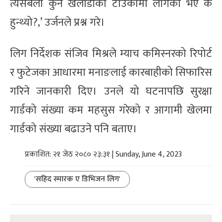
त्यसबेला कुनै खलाडीको टाउकोमा लागेको भए के
हुन्थ्यो?,’ उर्जनले प्रश्न गरे।
लिग निर्देशक संजिव मिश्रले म्याच कमिस्नरको रिपोर्ट
र फुटेजका आधारमा मनाङलाई कारबाहीको सिफारिस
गरिने जानकारी दिए। उनले यो घटनापछि सुरक्षा
गार्डको संख्या कम महसुस गरेको र आगामी खेलमा
गार्डको संख्या बढाउने पनि बताए।
प्रकाशित: २१ जेठ २०८० २३:३१ | Sunday, June 4, 2023
'सहिद स्मारक ए डिभिजन लिग'