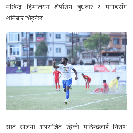
मछिन्द्र हिमालयन शेर्पासँग बुधबार र मनाङसँग
शनिबार भिड्नेछ।
सात खेलमा अपराजित रहेको मछिन्द्रलाई निराश