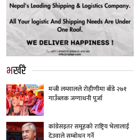
भर्खरै
मन्त्री लम्सालले रोहीणीमा बाँडे २७१
गाउँब्लक जग्गाधनी पूर्जा
कांग्रेसइतर समूहको राष्ट्रिय भेलालाई
देउवाले सम्बोधन गर्ने