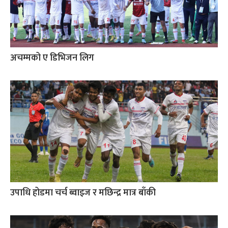
अचम्मको ए डिभिजन लिग
उपाधि होडमा चर्च ब्वाइज र मछिन्द्र मात्र बाँकी