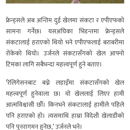
फ्रेन्ड्सले अब अन्तिम दुई खेलमा संकटा र एपीएफको
सामना गर्नेछ। यसअघिका भिडन्तमा फ्रेन्ड्सले
संकटालाई हराएको थियो भने एपीएफलाई बराबरीमा
रोकेको थियो। उर्जनले संकटासँगको खेल आफ्नो
टिमका लागि सबैभन्दा महत्त्वपूर्ण हुने बताए।
‘रेलिगेसनबाट बच्ने लडाइँमा संकटासँगको खेल
महत्त्वपूर्ण हुनेवाला छ। यो खेललाई लिएर हामी
आत्मविश्वासी छौँ। किनभने संकटालाई हामीले पहिले
पनि हराएको हो। त्यसमाथि हाम्रा विदेशी खेलाडीको
पनि पुनरागमन हुनेछ,’ उर्जनले भने।