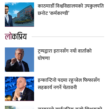
काठमाडौँ विश्वविद्यालयको उपकुलपति
छनोट ‘कर्मकाण्डी’
लोकप्रिय
ट्रम्पद्वारा इरानसँग नयाँ वार्ताको
घोषणा
इन्फान्टिनो पदमा रहुन्जेल फिफासँग
सहकार्य नगर्ने चेतावनी