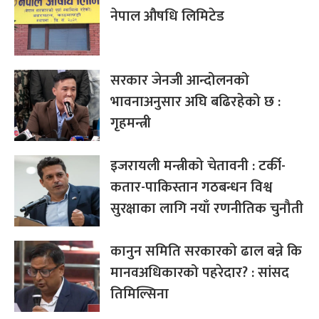
नेपाल औषधि लिमिटेड
सरकार जेनजी आन्दोलनको
भावनाअनुसार अघि बढिरहेको छ :
गृहमन्त्री
इजरायली मन्त्रीको चेतावनी : टर्की-
कतार-पाकिस्तान गठबन्धन विश्व
सुरक्षाका लागि नयाँ रणनीतिक चुनौती
कानुन समिति सरकारको ढाल बन्ने कि
मानवअधिकारको पहरेदार? : सांसद
तिमिल्सिना