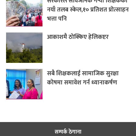
सरकारले सार्वजनिक गर्‍यो शिक्षकको
नयाँ तलब स्केल,१० प्रतिशत प्रोत्साहन
भत्ता पनि
आकाशमै ठोक्किए हेलिकप्टर
सबै शिक्षकलाई सामाजिक सुरक्षा
कोषमा समावेश गर्न ध्यानाकर्षण
सम्पर्क ठेगाना