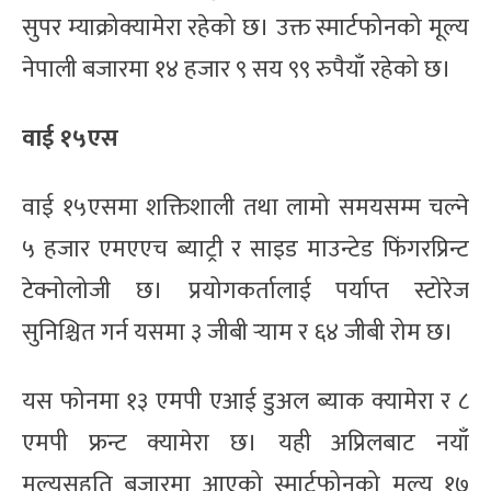
सुपर म्याक्रोक्यामेरा रहेको छ। उक्त स्मार्टफोनको मूल्य
नेपाली बजारमा १४ हजार ९ सय ९९ रुपैयाँ रहेको छ।
वाई १५एस
वाई १५एसमा शक्तिशाली तथा लामो समयसम्म चल्ने
५ हजार एमएएच ब्याट्री र साइड माउन्टेड फिंगरप्रिन्ट
टेक्नोलोजी छ। प्रयोगकर्तालाई पर्याप्त स्टोरेज
सुनिश्चित गर्न यसमा ३ जीबी र्‍याम र ६४ जीबी रोम छ।
यस फोनमा १३ एमपी एआई डुअल ब्याक क्यामेरा र ८
एमपी फ्रन्ट क्यामेरा छ। यही अप्रिलबाट नयाँ
मुल्यसहति बजारमा आएको स्मार्टफोनको मूल्य १७