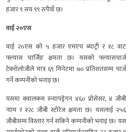
हजार ९ सय ९९ रुपैयाँ छ।
वाई २०एस
वाई २०एस को ५ हजार एमएच ब्याट्री र १८ वाट
फ्ल्यास चार्जिङ क्षमता छ। यसको फ्ल्यासचार्ज
टेक्नोलोजीले मात्र ६९ मिनेटमा ७० प्रतिशतसम्म चार्ज
गर्ने कम्पनीको भनाइ छ।
यसमा क्वालकम स्न्यापड्रेगन ४६० प्रोसेसर, ४ जीबी
र्‍याम र १२८ जीबी स्टोरेज क्षमता छ। यसलाई २५६
जीबीसम्म विस्तार गर्न सकिने कम्पनीको भनाइ छ। यस