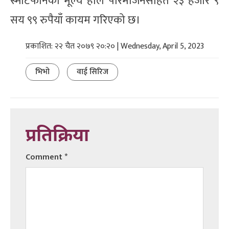
स्मार्टफोनको मूल्य हालै परिमार्जनसहित २३ हजार ९
सय ९९ रुपैयाँ कायम गरिएको छ।
प्रकाशित: २२ चैत २०७९ २०:२० | Wednesday, April 5, 2023
भिभो
वाई सिरिज
प्रतिक्रिया
Comment
*