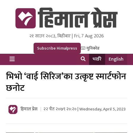
२१ साउन २०८३, बिहीबार | Fri, 7 Aug 2026
Himal Press
Dot NewsyNepal Media and Research Pvt Ltd.
Subscribe Himalpress
युनिकोड
भर्खरै
English
भिभो ‘वाई सिरिज’का उत्कृष्ट स्मार्टफोन
छनोट
हिमाल प्रेस
२२ चैत २०७९ २०:२० | Wednesday, April 5, 2023