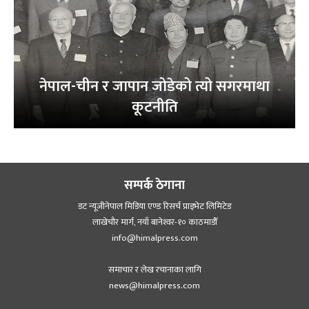
नेपाल-चीन र जापान जोडेको त्यो सगरमाथा
कूटनीति
सम्पर्क ठेगाना
डट न्यूजीनेपाल मिडिया एण्ड रिसर्च प्राइभेट लिमिटेड
लाखेचौर मार्ग, नयाँ बानेश्‍वर-१० काठमाडौँ
info@himalpress.com
समाचार र लेख रचानाका लागि
news@himalpress.com