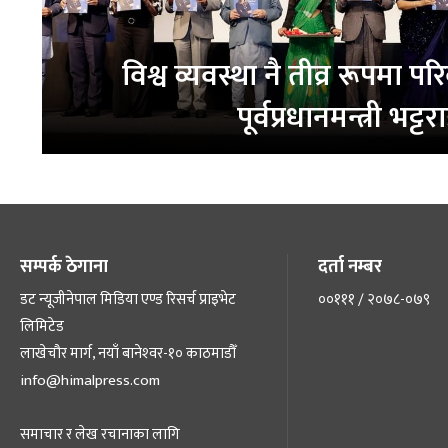
विश्व व्यवस्था नै तीव्र रूपमा परिव
पूर्वप्रधानमन्त्री भट्टर
सम्पर्क ठेगाना
दर्ता नम्बर
डट न्यूजीनेपाल मिडिया एण्ड रिसर्च प्राइभेट
००१११ / २०७८-०७९
लिमिटेड
लाखेचौर मार्ग, नयाँ बानेश्‍वर-१० काठमाडौँ
info@himalpress.com
समाचार र लेख रचानाका लागि