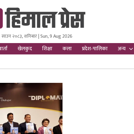
 साउन २०८३, शनिबार | Sun, 9 Aug 2026
ss
Nepal Media and Research Pvt Ltd.
ार्ता
खेलकुद
शिक्षा
कला
प्रदेश-पालिका
अन्य