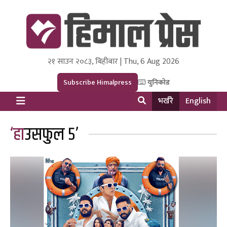
२१ साउन २०८३, बिहीबार | Thu, 6 Aug 2026
Himal Press
Dot NewsyNepal Media and Research Pvt Ltd.
Subscribe Himalpress
युनिकोड
भर्खरै
English
‘हाउसफुल ५’