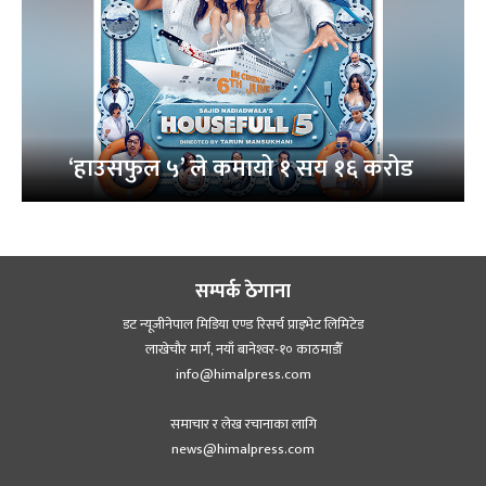
‘हाउसफुल ५’ ले कमायो १ सय १६ करोड
सम्पर्क ठेगाना
डट न्यूजीनेपाल मिडिया एण्ड रिसर्च प्राइभेट लिमिटेड
लाखेचौर मार्ग, नयाँ बानेश्‍वर-१० काठमाडौँ
info@himalpress.com
समाचार र लेख रचानाका लागि
news@himalpress.com