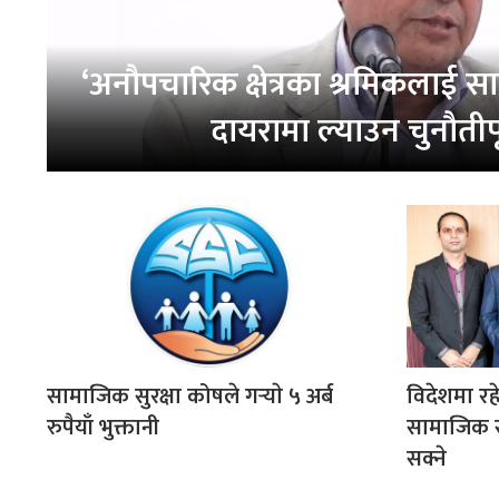
‘अनौपचारिक क्षेत्रका श्रमिकलाई स
दायरामा ल्याउन चुनौतीपू
विदेशमा र
सामाजिक सुरक्षा कोषले गर्‍याे ५ अर्ब
सामाजिक स
रुपैयाँ भुक्तानी
सक्ने