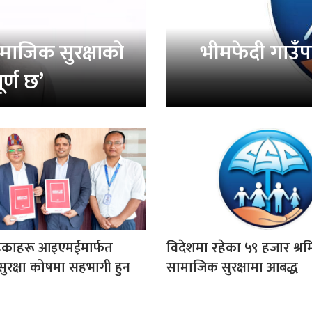
ामाजिक सुरक्षाको
भीमफेदी गाउँप
र्ण छ’
हेकाहरू आइएमईमार्फत
विदेशमा रहेका ५९ हजार श्र
ुरक्षा कोषमा सहभागी हुन
सामाजिक सुरक्षामा आबद्ध