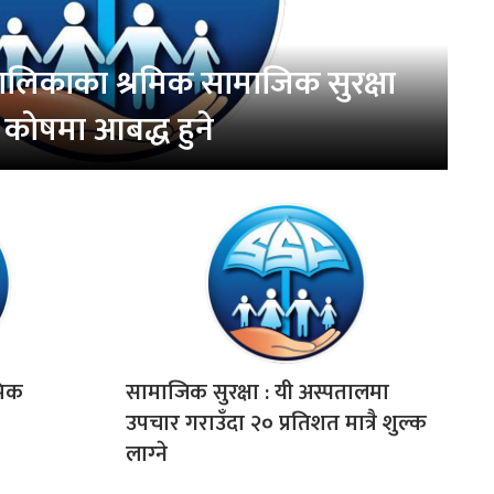
ालिकाका श्रमिक सामाजिक सुरक्षा
काेषमा आबद्ध हुने
मिक
सामाजिक सुरक्षा : यी अस्पतालमा
उपचार गराउँदा २० प्रतिशत मात्रै शुल्क
लाग्‍ने