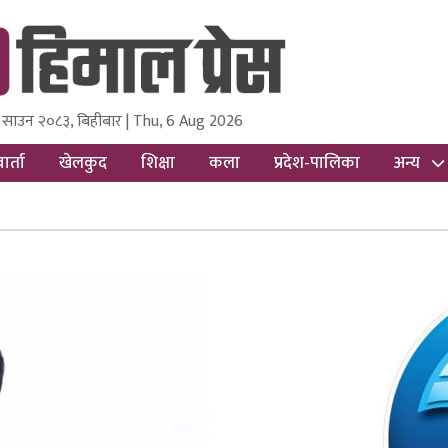
 साउन २०८३, बिहीबार | Thu, 6 Aug 2026
ss
Nepal Media and Research Pvt Ltd.
ार्ता
खेलकुद
शिक्षा
कला
प्रदेश-पालिका
अन्य