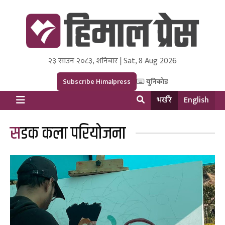
२३ साउन २०८३, शनिबार | Sat, 8 Aug 2026
Himal Press
Dot NewsyNepal Media and Research Pvt Ltd.
Subscribe Himalpress
युनिकोड
भर्खरै
English
सडक कला परियोजना