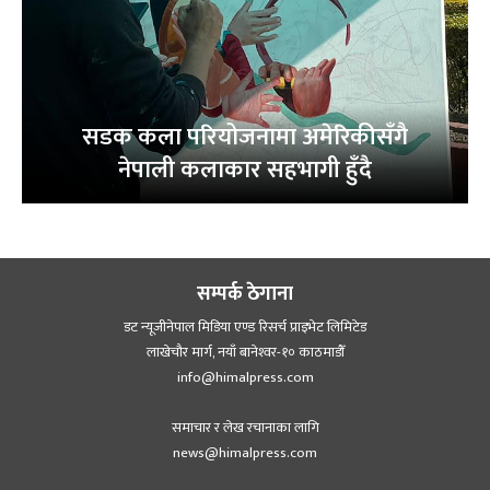
सडक कला परियोजनामा अमेरिकीसँगै
नेपाली कलाकार सहभागी हुँदै
सम्पर्क ठेगाना
डट न्यूजीनेपाल मिडिया एण्ड रिसर्च प्राइभेट लिमिटेड
लाखेचौर मार्ग, नयाँ बानेश्‍वर-१० काठमाडौँ
info@himalpress.com
समाचार र लेख रचानाका लागि
news@himalpress.com