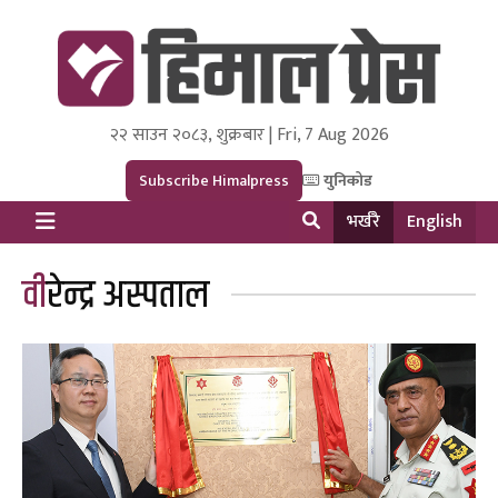
२२ साउन २०८३, शुक्रबार | Fri, 7 Aug 2026
Himal Press
Dot NewsyNepal Media and Research Pvt Ltd.
Subscribe Himalpress
युनिकोड
भर्खरै
English
वीरेन्द्र अस्पताल