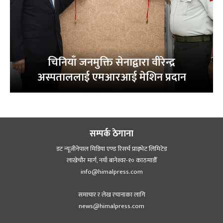
चिनियाँ जनमुक्ति सेनाद्वारा वीरेन्द्र
अस्पताललाई एमआरआई मेशिन प्रदान
सम्पर्क ठेगाना
डट न्यूजीनेपाल मिडिया एण्ड रिसर्च प्राइभेट लिमिटेड
लाखेचौर मार्ग, नयाँ बानेश्‍वर-१० काठमाडौँ
info@himalpress.com
समाचार र लेख रचानाका लागि
news@himalpress.com