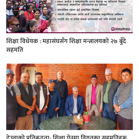
शिक्षा विधेयक : महासंघसँग शिक्षा मन्त्रालयको २७ बुँदे
सहमति
देउवाको प्रतिबद्धता- शिक्षा ऐनमा विगतका सहमतिहरू