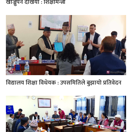
खोज्नुपर्ने देखियो : शिक्षामन्त्री
विद्यालय शिक्षा विधेयक : उपसमितिले बुझायो प्रतिवेदन