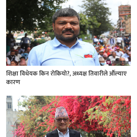
शिक्षा विधेयक किन रोकियो?, अध्यक्ष तिवारीले औंल्याए
कारण