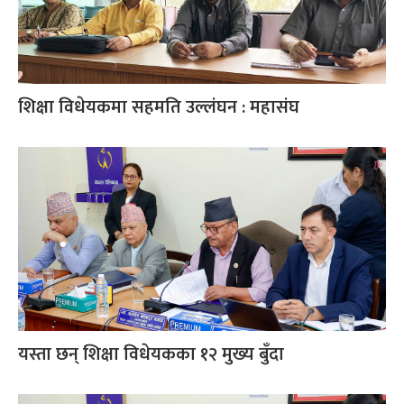
शिक्षा विधेयकमा सहमति उल्लंघन : महासंघ
यस्ता छन् शिक्षा विधेयकका १२ मुख्य बुँदा