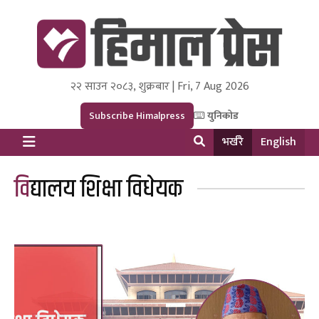
२२ साउन २०८३, शुक्रबार | Fri, 7 Aug 2026
Himal Press
Dot NewsyNepal Media and Research Pvt Ltd.
Subscribe Himalpress
युनिकोड
भर्खरै
English
विद्यालय शिक्षा विधेयक