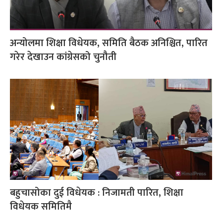
अन्योलमा शिक्षा विधेयक, समिति बैठक अनिश्चित, पारित
गरेर देखाउन कांग्रेसको चुनौती
बहुचासोका दुई विधेयक : निजामती पारित, शिक्षा
विधेयक समितिमै