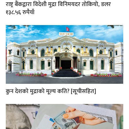
राष्ट्र बैंकद्वारा विदेशी मुद्रा विनिमयदर तोकियो, डलर
१३८.५६ रुपैयाँ
कुन देशको मुद्राको मूल्य कति? [सूचीसहित]