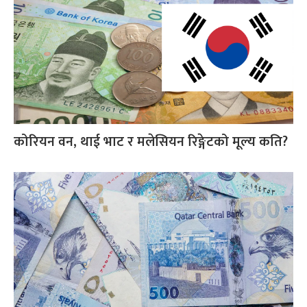
कोरियन वन, थाई भाट र मलेसियन रिङ्गेटको मूल्य कति?