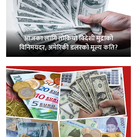
आजका लागि तोकियो विदेशी मुद्राको
विनिमयदर, अमेरिकी डलरको मूल्य कति?