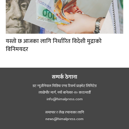
यस्तो छ आजका लागि निर्धारित विदेशी मुद्राको
विनिमयदर
सम्पर्क ठेगाना
डट न्यूजीनेपाल मिडिया एण्ड रिसर्च प्राइभेट लिमिटेड
लाखेचौर मार्ग, नयाँ बानेश्‍वर-१० काठमाडौँ
info@himalpress.com
समाचार र लेख रचानाका लागि
news@himalpress.com