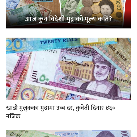
आज कुन विदेशी मुद्राको मूल्य कति?
खाडी मुलुकका मुद्रामा उच्च दर, कुवेती दिनार ४६०
नजिक