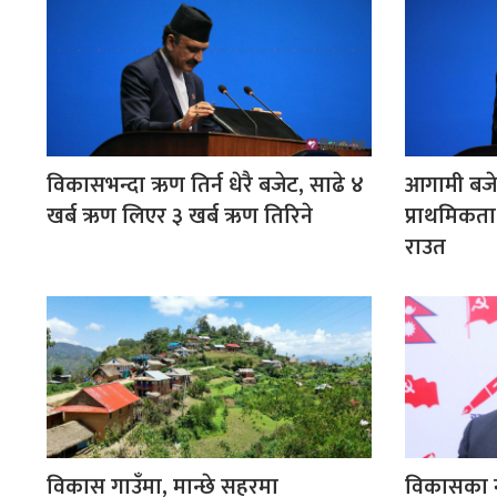
विकासभन्दा ऋण तिर्न धेरै बजेट, साढे ४
आगामी बजेट
खर्ब ऋण लिएर ३ खर्ब ऋण तिरिने
प्राथमिकता 
राउत
विकास गाउँमा, मान्छे सहरमा
विकासका 