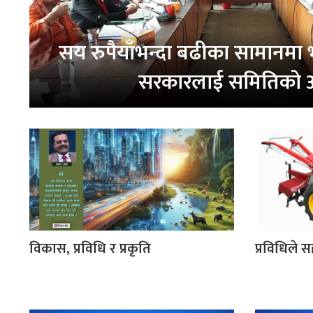
सय रुपैयाँभन्दा बढीका सामानमा
सरकारलाई समितिको आ
विकास, प्रविधि र प्रकृति
प्रविधिले स