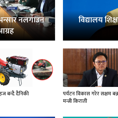
 भन्सार नलगाउन
विद्यालय शिक्ष
ग्रह
हज बन्दै दैनिकी
पर्यटन विकास गरेर सक्षम बन्
मन्त्री किराती