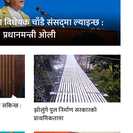
ा विधेयक चाँडै संसद्‌मा ल्याइन्छ :
प्रधानमन्त्री ओली
न सकिन्छ :
झोलुंगे पुल निर्माण सरकारको
प्राथमिकतामा