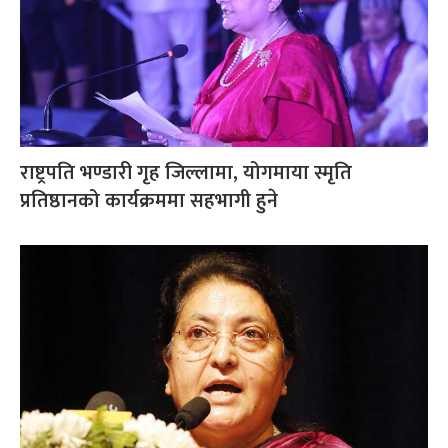
राष्ट्रपति भण्डारी गृह जिल्लामा, योगमाया स्मृति
प्रतिष्ठानको कार्यक्रममा सहभागी हुने