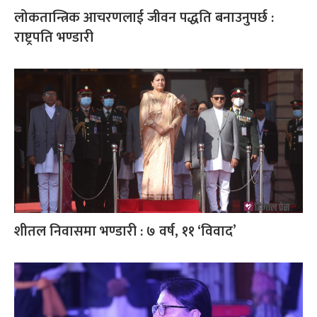
लोकतान्त्रिक आचरणलाई जीवन पद्धति बनाउनुपर्छ :
राष्ट्रपति भण्डारी
शीतल निवासमा भण्डारी : ७ वर्ष, ११ ‘विवाद’