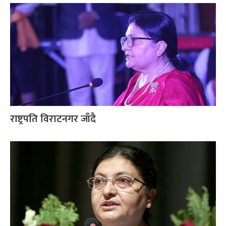
राष्ट्रपति विराटनगर जाँदै