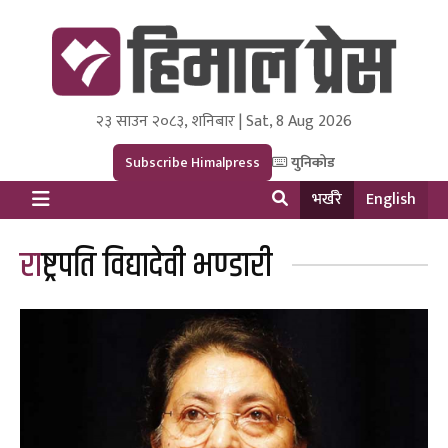
२३ साउन २०८३, शनिबार | Sat, 8 Aug 2026
Himal Press
Dot NewsyNepal Media and Research Pvt Ltd.
Subscribe Himalpress
युनिकोड
भर्खरै
English
राष्ट्रपति विद्यादेवी भण्डारी