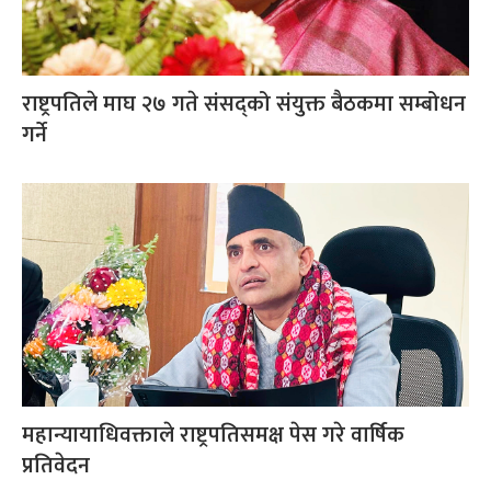
राष्ट्रपतिले माघ २७ गते संसद्को संयुक्त बैठकमा सम्बोधन
गर्ने
महान्यायाधिवक्ताले राष्ट्रपतिसमक्ष पेस गरे वार्षिक
प्रतिवेदन