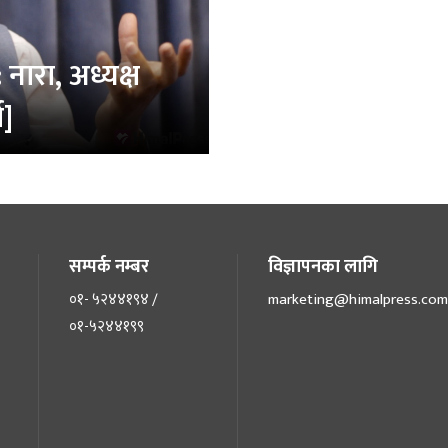
नारा, अध्यक्ष
ा]
सम्पर्क नम्बर
विज्ञापनका लागि
०१- ५२४४१९४ /
marketing@himalpress.com
०१-५२४४१९९