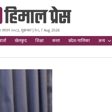
२ साउन २०८३, शुक्रबार | Fri, 7 Aug 2026
ss
Nepal Media and Research Pvt Ltd.
ार्ता
खेलकुद
शिक्षा
कला
प्रदेश-पालिका
अन्य