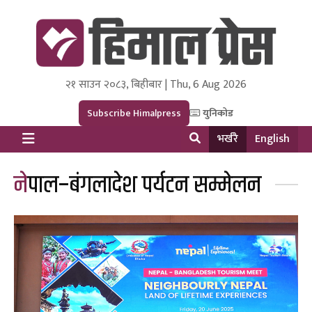
२१ साउन २०८३, बिहीबार | Thu, 6 Aug 2026
Himal Press
Dot NewsyNepal Media and Research Pvt Ltd.
Subscribe Himalpress
युनिकोड
भर्खरै
English
नेपाल–बंगलादेश पर्यटन सम्मेलन