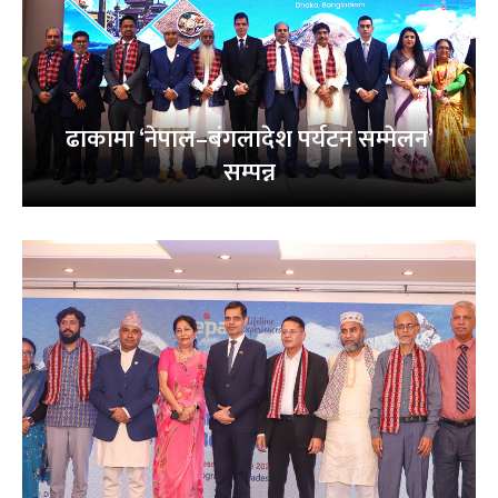
ढाकामा ‘नेपाल–बंगलादेश पर्यटन सम्मेलन’
सम्पन्न