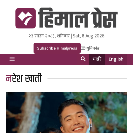
२३ साउन २०८३, शनिबार | Sat, 8 Aug 2026
Himal Press
Dot NewsyNepal Media and Research Pvt Ltd.
Subscribe Himalpress
युनिकोड
भर्खरै
English
नरेश खाती