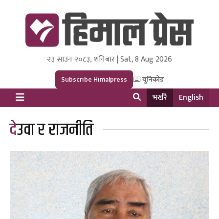
२३ साउन २०८३, शनिबार | Sat, 8 Aug 2026
Himal Press
Dot NewsyNepal Media and Research Pvt Ltd.
Subscribe Himalpress
युनिकोड
भर्खरै
English
देउवा र राजनीति