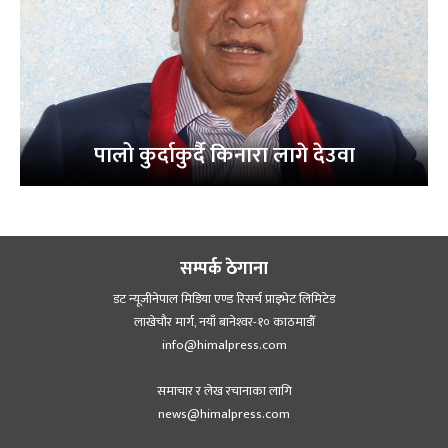
पालो कुर्दाकुर्दै किनारा लागे देउवा
सम्पर्क ठेगाना
डट न्यूजीनेपाल मिडिया एण्ड रिसर्च प्राइभेट लिमिटेड
लाखेचौर मार्ग, नयाँ बानेश्‍वर-१० काठमाडौँ
info@himalpress.com
समाचार र लेख रचानाका लागि
news@himalpress.com