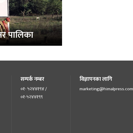
क्षर पालिका
सम्पर्क नम्बर
विज्ञापनका लागि
०१- ५२४४१९४ /
marketing@himalpress.com
०१-५२४४१९९