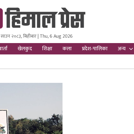
 साउन २०८३, बिहीबार | Thu, 6 Aug 2026
ss
Nepal Media and Research Pvt Ltd.
ार्ता
खेलकुद
शिक्षा
कला
प्रदेश-पालिका
अन्य