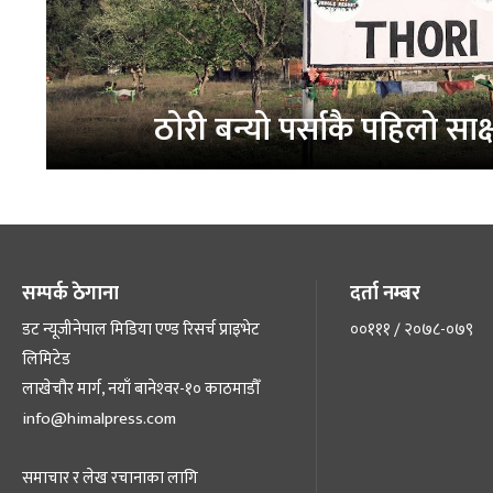
ठोरी बन्यो पर्साकै पहिलो सा
सम्पर्क ठेगाना
दर्ता नम्बर
डट न्यूजीनेपाल मिडिया एण्ड रिसर्च प्राइभेट
००१११ / २०७८-०७९
लिमिटेड
लाखेचौर मार्ग, नयाँ बानेश्‍वर-१० काठमाडौँ
info@himalpress.com
समाचार र लेख रचानाका लागि