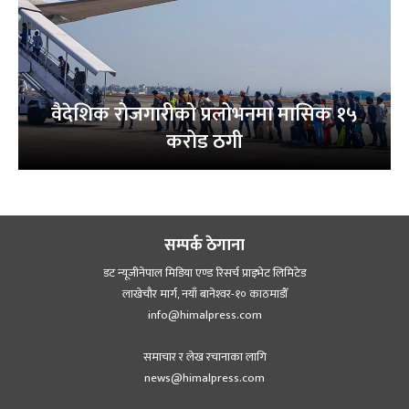
वैदेशिक रोजगारीको प्रलोभनमा मासिक १५
करोड ठगी
सम्पर्क ठेगाना
डट न्यूजीनेपाल मिडिया एण्ड रिसर्च प्राइभेट लिमिटेड
लाखेचौर मार्ग, नयाँ बानेश्‍वर-१० काठमाडौँ
info@himalpress.com
समाचार र लेख रचानाका लागि
news@himalpress.com