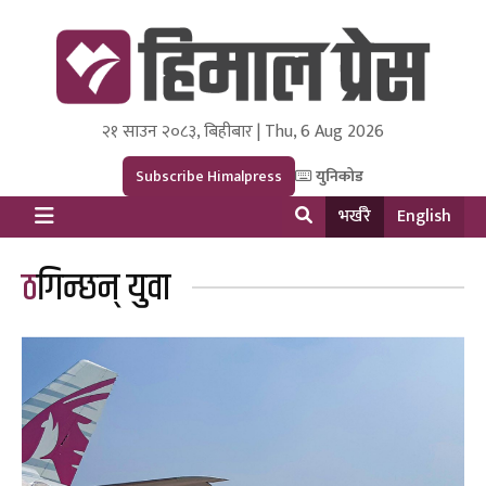
२१ साउन २०८३, बिहीबार | Thu, 6 Aug 2026
Himal Press
Dot NewsyNepal Media and Research Pvt Ltd.
Subscribe Himalpress
युनिकोड
भर्खरै
English
ठगिन्छन् युवा