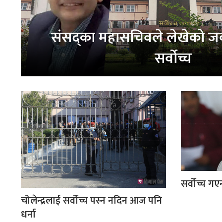
संसद्‌का महासचिवले लेखेको जवाफ
सर्वोच्च
सर्वोच्च गए
चोलेन्द्रलाई सर्वोच्च पस्न नदिन आज पनि
धर्ना