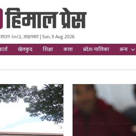
 साउन २०८३, आइतबार | Sun, 9 Aug 2026
ss
Nepal Media and Research Pvt Ltd.
ार्ता
खेलकुद
शिक्षा
कला
प्रदेश-पालिका
अन्य