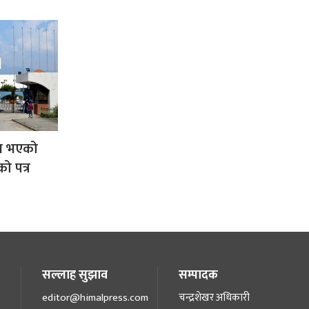
िय भएको
ो पत्र
सल्लाह सुझाव
सम्पादक
editor@himalpress.com
चन्द्रशेखर अधिकारी