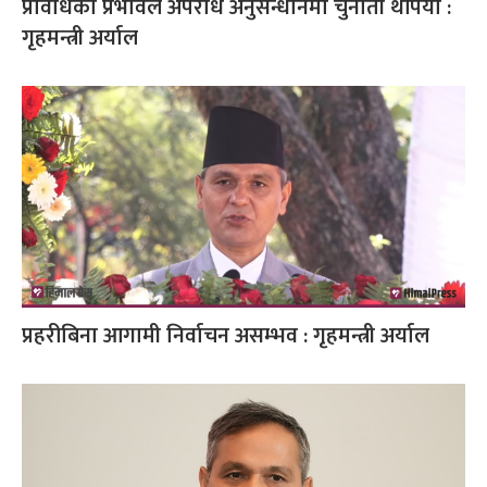
प्रविधिको प्रभावले अपराध अनुसन्धानमा चुनौती थपियो :
गृहमन्त्री अर्याल
प्रहरीबिना आगामी निर्वाचन असम्भव : गृहमन्त्री अर्याल