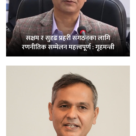
सक्षम र सुदृढ प्रहरी संगठनका लागि
रणनीतिक सम्मेलन महत्त्वपूर्ण : गृहमन्त्री