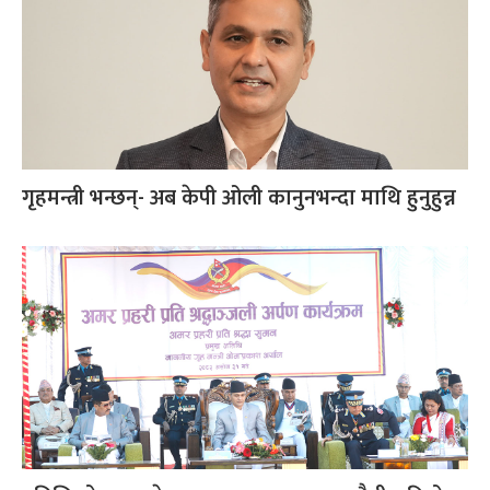
गृहमन्त्री भन्छन्- अब केपी ओली कानुनभन्दा माथि हुनुहुन्न