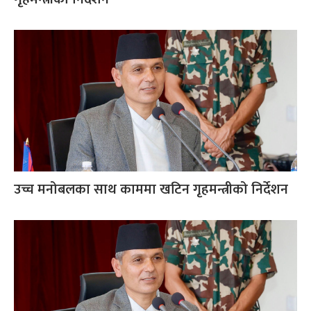
उच्च मनोबलका साथ काममा खटिन गृहमन्त्रीको निर्देशन