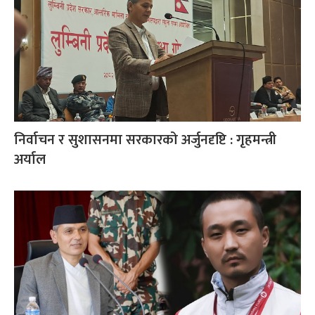
निर्वाचन र सुशासनमा सरकारको अर्जुनदृष्टि : गृहमन्त्री
अर्याल