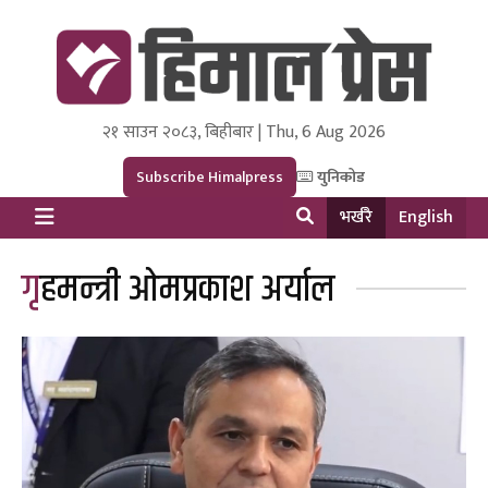
२१ साउन २०८३, बिहीबार | Thu, 6 Aug 2026
Himal Press
Dot NewsyNepal Media and Research Pvt Ltd.
Subscribe Himalpress
युनिकोड
भर्खरै
English
गृहमन्त्री ओमप्रकाश अर्याल