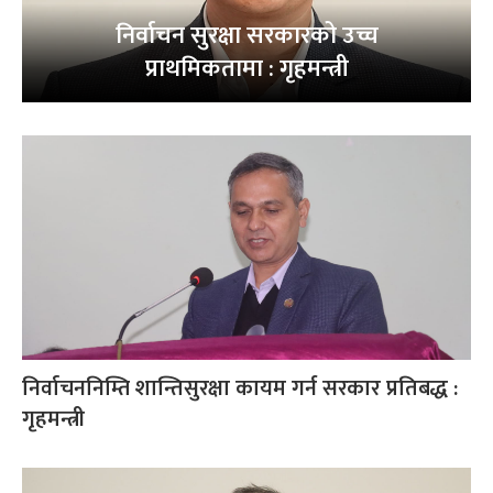
निर्वाचन सुरक्षा सरकारको उच्च
प्राथमिकतामा : गृहमन्त्री
निर्वाचननिम्ति शान्तिसुरक्षा कायम गर्न सरकार प्रतिबद्ध :
गृहमन्त्री