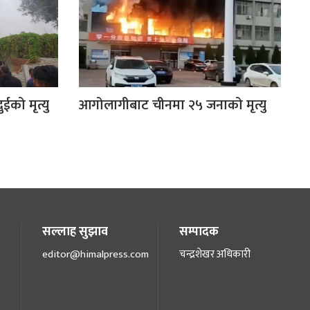
ईको मृत्यु
आगोलागीबाट चीनमा २५ जनाको मृत्यु
सल्लाह सुझाव
सम्पादक
editor@himalpress.com
चन्द्रशेखर अधिकारी