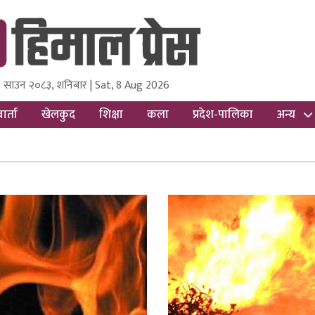
 साउन २०८३, शनिबार | Sat, 8 Aug 2026
ss
Nepal Media and Research Pvt Ltd.
ार्ता
खेलकुद
शिक्षा
कला
प्रदेश-पालिका
अन्य