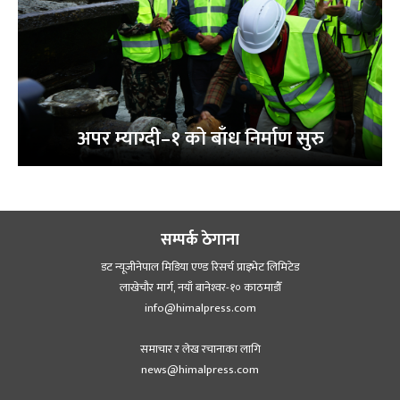
अपर म्याग्दी–१ को बाँध निर्माण सुरु
सम्पर्क ठेगाना
डट न्यूजीनेपाल मिडिया एण्ड रिसर्च प्राइभेट लिमिटेड
लाखेचौर मार्ग, नयाँ बानेश्‍वर-१० काठमाडौँ
info@himalpress.com
समाचार र लेख रचानाका लागि
news@himalpress.com