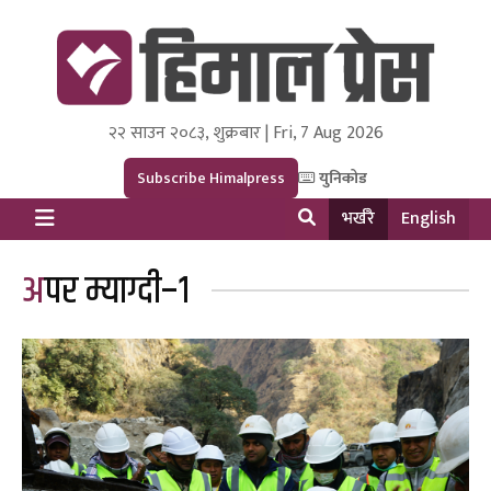
२२ साउन २०८३, शुक्रबार | Fri, 7 Aug 2026
Himal Press
Dot NewsyNepal Media and Research Pvt Ltd.
Subscribe Himalpress
युनिकोड
भर्खरै
English
अपर म्याग्दी–१