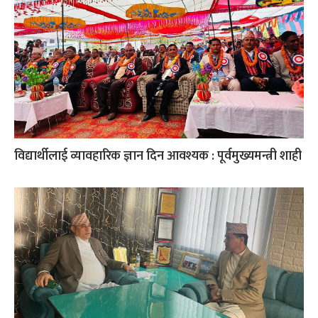
विद्यार्थीलाई व्यावहारिक ज्ञान दिन आवश्यक : पूर्वमुख्यमन्त्री शाही