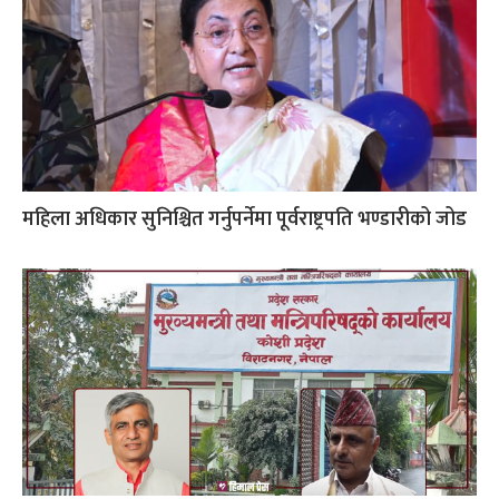
महिला अधिकार सुनिश्चित गर्नुपर्नेमा पूर्वराष्ट्रपति भण्डारीको जोड