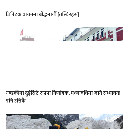
त्रिपिटक वाचनमा बौद्धमार्गी [तस्बिरहरू]
गण्डकीमा दुईसिटे राप्रपा निर्णायक, मध्यावधिमा जाने सम्भावना
पनि उत्तिकै