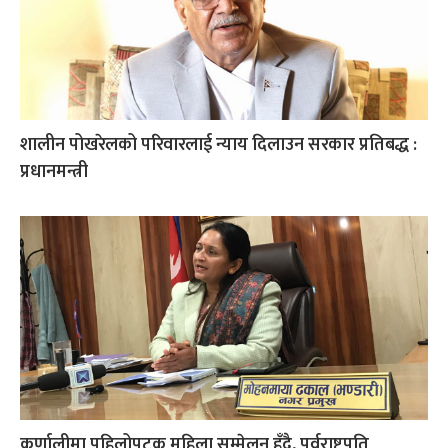
शालीन पोखरेलको परिवारलाई न्याय दिलाउन सरकार प्रतिबद्ध :
प्रधानमन्त्री
कर्णालीमा पहिलोपटक महिला सम्मेलन हुँदै, पूर्वराष्ट्रपति