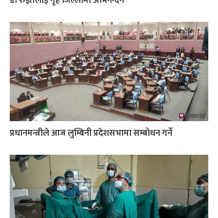
डा रुइतलाई गृह जिल्लामा अभिनन्दन
प्रधानमन्त्रीले आज लुम्बिनी प्रदेशसभामा सम्बोधन गर्ने