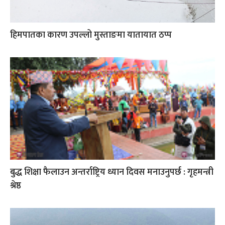
हिमपातका कारण उपल्लो मुस्ताङमा यातायात ठप्प
बुद्ध शिक्षा फैलाउन अन्तर्राष्ट्रिय ध्यान दिवस मनाउनुपर्छ : गृहमन्त्री
श्रेष्ठ