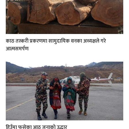
काठ तस्करी प्रकरणमा सामुदायिक वनका अध्यक्षले गरे
आत्मसमर्पण
हिउँमा फसेका आठ जनाको उद्धार