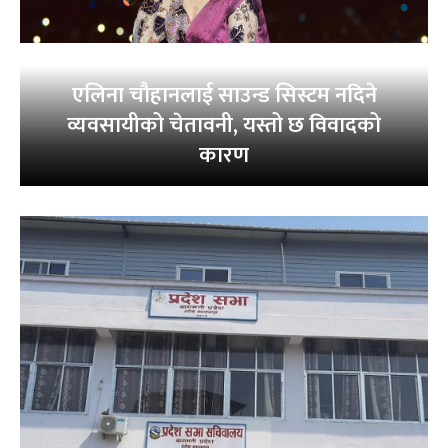
एलिना चौहानलाई साउन्ड सिस्टम नदिने
व्यवसायीको चेतावनी, यस्तो छ विवादको
कारण