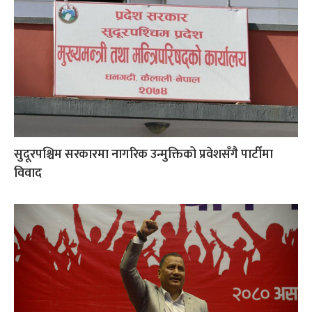
सुदूरपश्चिम सरकारमा नागरिक उन्मुक्तिको प्रवेशसँगै पार्टीमा
विवाद