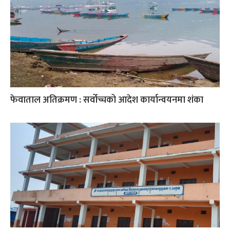
फेवाताल अतिक्रमण : सर्वोच्चको आदेश कार्यान्वयनमा शंका