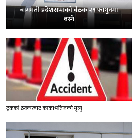
बागमती प्रदेशसभाको बैठक २९ फागुनमा
बस्ने
ट्रकको ठक्करबाट काकाभतिजको मृत्यु