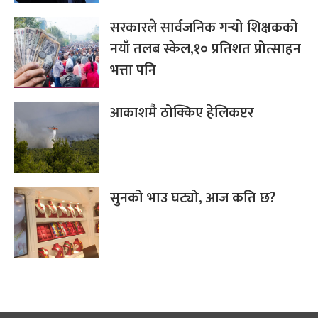
सरकारले सार्वजनिक गर्‍यो शिक्षकको
नयाँ तलब स्केल,१० प्रतिशत प्रोत्साहन
भत्ता पनि
आकाशमै ठोक्किए हेलिकप्टर
सुनको भाउ घट्यो, आज कति छ?