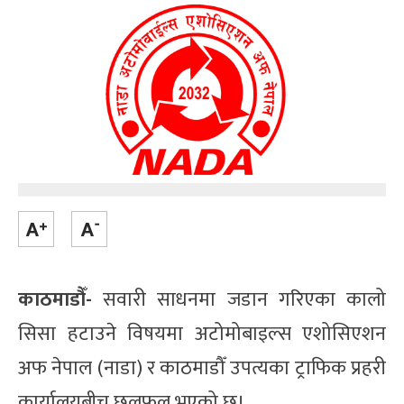
काठमाडौँ-
सवारी साधनमा जडान गरिएका कालो
सिसा हटाउने विषयमा अटोमोबाइल्स एशोसिएशन
अफ नेपाल (नाडा) र काठमाडौँ उपत्यका ट्राफिक प्रहरी
कार्यालयबीच छलफल भएको छ।