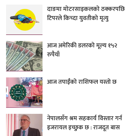
दाङमा मोटरसाइकलको ठक्करपछि
टिपरले किच्दा युवतीको मृत्यु
आज अमेरिकी डलरको मूल्य १५२
रुपैयाँ
आज तपाईँको राशिफल यस्तो छ
नेपालसँग श्रम सहकार्य विस्तार गर्न
इजरायल इच्छुक छ : राजदूत बास