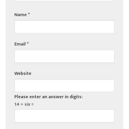
Name
*
Email
*
Website
Please enter an answer in digits:
14 + six =