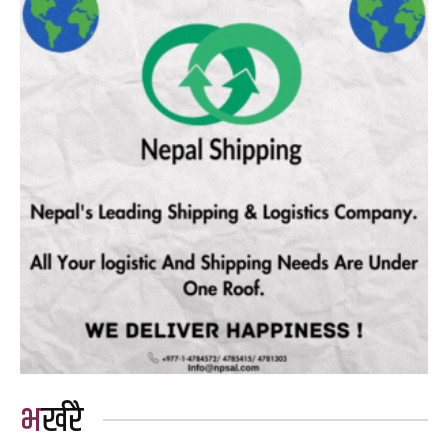
भर्खरै