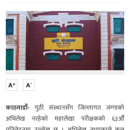
काठमाडौँ-
गुठी संस्थानसँग जिल्लागत जग्गाको
अभिलेख नरहेको महालेखा परीक्षकको ६३औँ
प्रतिवेदनमा उल्लेख छ । अभिलेख नभएकाले कुल