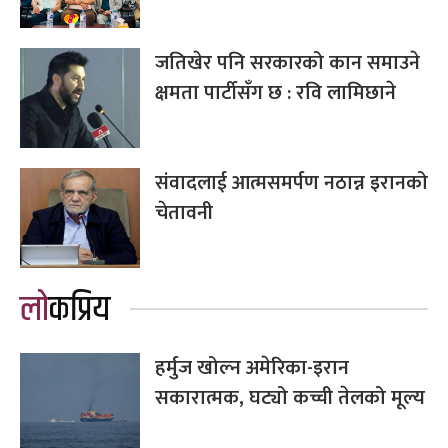
जतिखेर पनि सरकारको कान समाउने
क्षमता पार्टीसँग छ : रवि लामिछाने
संवादलाई आत्मसमर्पण नठान्न इरानको
चेतावनी
लोकप्रिय
हर्मुज खोल्न अमेरिका-इरान
सकारात्मक, घट्यो कच्ची तेलको मूल्य